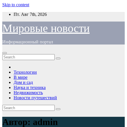
Skip to content
Пт. Авг 7th, 2026
Мировые новости
Информационный портал
Технологии
В мире
Дом и сад
Наука и техника
Недвижимость
Новости путешествий
Автор:
admin