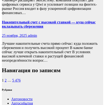
«Займер» расширяет экосистему: компания покупает два
цифровых сервиса у Qiwi и усиливает позиции на финтех-
рынке Россия входит в фазу ускоренной цифровизации
финансовых…
Накопительный счет с высокой ставкой — куда сейчас
вкладывать сбережения
25 ноября, 2025
admin
Лучшие накопительные счета прямо сейчас: куда положить
сбережения и получить высокий процент В каком банке
сейчас лучше открыть накопительный счет В условиях
высокой ключевой ставки и растущей финансовой
неопределённости вопрос…
Навигация по записям
1
2
…
5 476
Рубрики
Автоновости
Автособытия