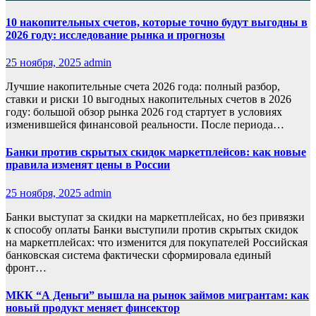
10 накопительных счетов, которые точно будут выгодны в
2026 году: исследование рынка и прогнозы
25 ноября, 2025
admin
Лучшие накопительные счета 2026 года: полный разбор,
ставки и риски 10 выгодных накопительных счетов в 2026
году: большой обзор рынка 2026 год стартует в условиях
изменившейся финансовой реальности. После периода…
Банки против скрытых скидок маркетплейсов: как новые
правила изменят цены в России
25 ноября, 2025
admin
Банки выступат за скидки на маркетплейсах, но без привязки
к способу оплаты Банки выступили против скрытых скидок
на маркетплейсах: что изменится для покупателей Российская
банковская система фактически сформировала единый
фронт…
МКК “А Деньги” вышла на рынок займов мигрантам: как
новый продукт меняет финсектор