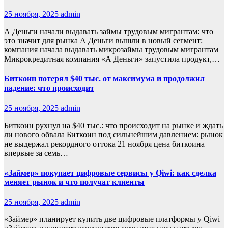
25 ноября, 2025
admin
А Деньги начали выдавать займы трудовым мигрантам: что
это значит для рынка А Деньги вышли в новый сегмент:
компания начала выдавать микрозаймы трудовым мигрантам
Микрокредитная компания «А Деньги» запустила продукт,…
Биткоин потерял $40 тыс. от максимума и продолжил
падение: что происходит
25 ноября, 2025
admin
Биткоин рухнул на $40 тыс.: что происходит на рынке и ждать
ли нового обвала Биткоин под сильнейшим давлением: рынок
не выдержал рекордного оттока 21 ноября цена биткоина
впервые за семь…
«Займер» покупает цифровые сервисы у Qiwi: как сделка
меняет рынок и что получат клиенты
25 ноября, 2025
admin
«Займер» планирует купить две цифровые платформы у Qiwi