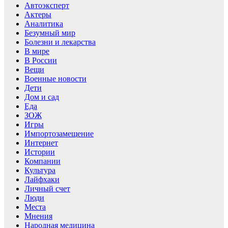
Автоэксперт
Актеры
Аналитика
Безумный мир
Болезни и лекарства
В мире
В России
Вещи
Военные новости
Дети
Дом и сад
Еда
ЗОЖ
Игры
Импортозамещение
Интернет
Истории
Компании
Культура
Лайфхаки
Личный счет
Люди
Места
Мнения
Народная медицина