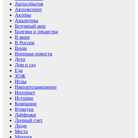
Автособытия
Автоэксперт
Актеры
Аналитика
Безумный мир
Болезни и лекарства
В мире
В России
Вещи
Военные новости
Дети
Дом и сад
Еда
ЗОЖ
Игры
Импортозамещение
Интернет
Истории
Компании
Культура
Лайфхаки
Личный счет
Люди
Места
Мнения