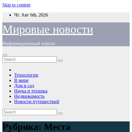
Skip to content
Чт. Авг 6th, 2026
Мировые новости
Информационный портал
Технологии
В мире
Дом и сад
Наука и техника
Недвижимость
Новости путешествий
Рубрика:
Места