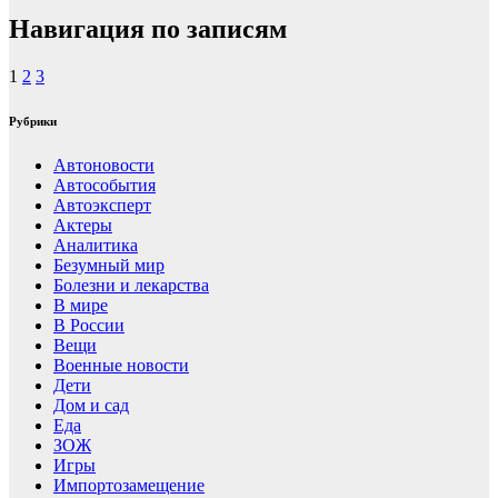
Навигация по записям
1
2
3
Рубрики
Автоновости
Автособытия
Автоэксперт
Актеры
Аналитика
Безумный мир
Болезни и лекарства
В мире
В России
Вещи
Военные новости
Дети
Дом и сад
Еда
ЗОЖ
Игры
Импортозамещение