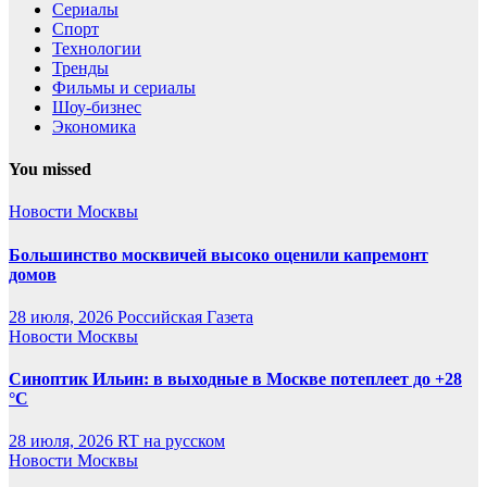
Сериалы
Спорт
Технологии
Тренды
Фильмы и сериалы
Шоу-бизнес
Экономика
You missed
Новости Москвы
Большинство москвичей высоко оценили капремонт
домов
28 июля, 2026
Российская Газета
Новости Москвы
Синоптик Ильин: в выходные в Москве потеплеет до +28
°C
28 июля, 2026
RT на русском
Новости Москвы