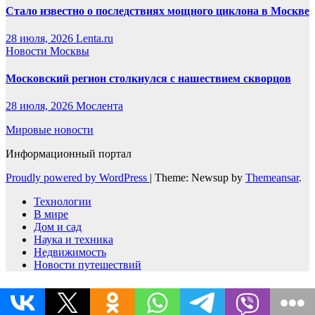
Стало известно о последствиях мощного циклона в Москве
28 июля, 2026
Lenta.ru
Новости Москвы
Московский регион столкнулся с нашествием скворцов
28 июля, 2026
Мослента
Мировые новости
Информационный портал
Proudly powered by WordPress
|
Theme: Newsup by
Themeansar
.
Технологии
В мире
Дом и сад
Наука и техника
Недвижимость
Новости путешествий