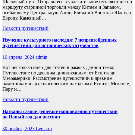
Шелковый путь: Отправьтесь в увлекательное путешествие по
маршруту старинной торговли между Китаем и Западом,
огибающему Центральную Азию, Ближний Восток и Южную
Европу. Каменный…
Новости путешествий
Изучение культурного наследия: 7 непревзойденных
путешествий для исторических энтузиастов
10 апреля, 2024
admin
Вот несколько идей для статей в рамках данной темы:
Путешествие по древним цивилизациям: от Египта до
Мезоамерики: Рассмотрение путешествий к древним
памятникам и археологическим находкам в Египте, Мексике,
Перу и…
Новости путешествий
Названы самые дешевые направления путешествий
на Новый год для россиян
30 ноября, 2023
Lenta.ru