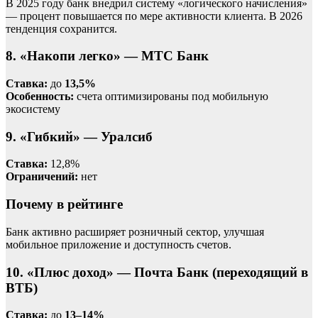
В 2025 году банк внедрил систему «логического начисления»
— процент повышается по мере активности клиента. В 2026
тенденция сохранится.
8. «Накопи легко» — МТС Банк
Ставка:
до
13,5%
Особенность:
счета оптимизированы под мобильную
экосистему
9. «Гибкий» — Уралсиб
Ставка:
12,8%
Ограничений:
нет
Почему в рейтинге
Банк активно расширяет розничный сектор, улучшая
мобильное приложение и доступность счетов.
10. «Плюс доход» — Почта Банк (переходящий в
ВТБ)
Ставка:
до
13–14%