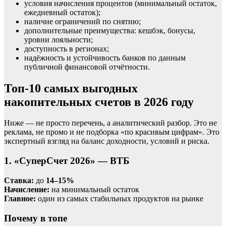
условия начисления процентов (минимальный остаток,
ежедневный остаток);
наличие ограничений по снятию;
дополнительные преимущества: кешбэк, бонусы,
уровни лояльности;
доступность в регионах;
надёжность и устойчивость банков по данным
публичной финансовой отчётности.
Топ-10 самых выгодных
накопительных счетов в 2026 году
Ниже — не просто перечень, а аналитический разбор. Это не
реклама, не промо и не подборка «по красивым цифрам». Это
экспертный взгляд на баланс доходности, условий и риска.
1. «СуперСчет 2026» — ВТБ
Ставка:
до
14–15%
Начисление:
на минимальный остаток
Главное:
один из самых стабильных продуктов на рынке
Почему в топе