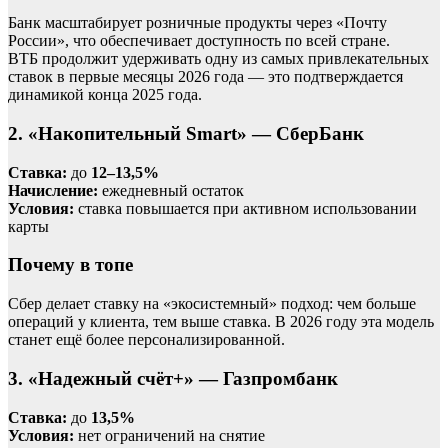
Банк масштабирует розничные продукты через «Почту
России», что обеспечивает доступность по всей стране.
ВТБ продолжит удерживать одну из самых привлекательных
ставок в первые месяцы 2026 года — это подтверждается
динамикой конца 2025 года.
2. «Накопительный Smart» — СберБанк
Ставка:
до
12–13,5%
Начисление:
ежедневный остаток
Условия:
ставка повышается при активном использовании
карты
Почему в топе
Сбер делает ставку на «экосистемный» подход: чем больше
операций у клиента, тем выше ставка. В 2026 году эта модель
станет ещё более персонализированной.
3. «Надежный счёт+» — Газпромбанк
Ставка:
до
13,5%
Условия:
нет ограничений на снятие