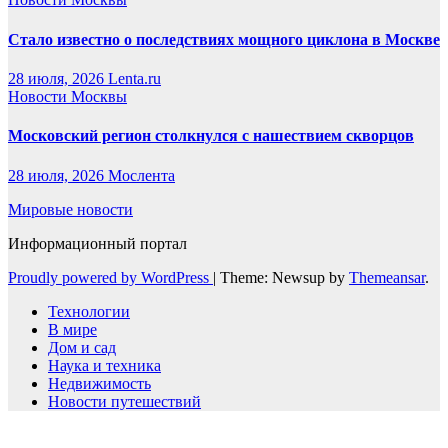
Стало известно о последствиях мощного циклона в Москве
28 июля, 2026
Lenta.ru
Новости Москвы
Московский регион столкнулся с нашествием скворцов
28 июля, 2026
Мослента
Мировые новости
Информационный портал
Proudly powered by WordPress
|
Theme: Newsup by
Themeansar
.
Технологии
В мире
Дом и сад
Наука и техника
Недвижимость
Новости путешествий