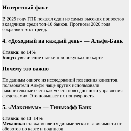
Интересный факт
В 2025 году ГПБ показал один из самых высоких приростов
вкладчиков среди топ-10 банков. Прогнозы 2026 года
сохраняют этот тренд.
4. «Доходный на каждый день» — Альфа-Банк
Ставка:
до
14%
Бонус:
увеличение ставки при покупках по карте
Почему это важно
По данным одного из исследований поведения клиентов,
пользователи Альфы чаще других использовали
накопительные счета как «счета повседневного управления
средствами». Это повышает их популярность.
5. «Максимум» — Тинькофф Банк
Ставка:
до
13–14%
Механика:
ставка меняется динамически в зависимости от
оборотов по карте и подписок