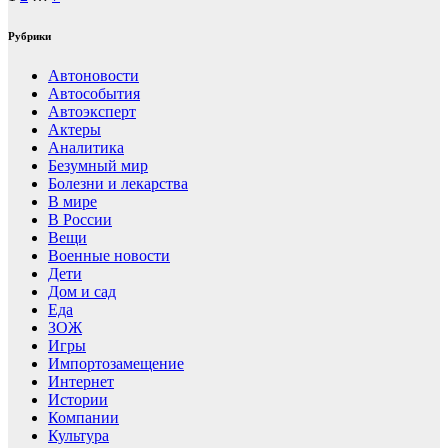
Рубрики
Автоновости
Автособытия
Автоэксперт
Актеры
Аналитика
Безумный мир
Болезни и лекарства
В мире
В России
Вещи
Военные новости
Дети
Дом и сад
Еда
ЗОЖ
Игры
Импортозамещение
Интернет
Истории
Компании
Культура