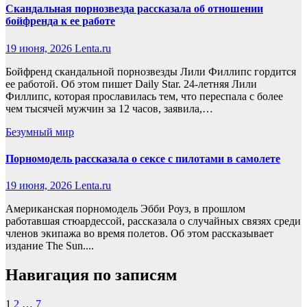
Скандальная порнозвезда рассказала об отношении
бойфренда к ее работе
19 июня, 2026
Lenta.ru
Бойфренд скандальной порнозвезды Лили Филлипс гордится
ее работой. Об этом пишет Daily Star. 24-летняя Лили
Филлипс, которая прославилась тем, что переспала с более
чем тысячей мужчин за 12 часов, заявила,…
Безумный мир
Порномодель рассказала о сексе с пилотами в самолете
19 июня, 2026
Lenta.ru
Американская порномодель Эбби Роуз, в прошлом
работавшая стюардессой, рассказала о случайных связях среди
членов экипажа во время полетов. Об этом рассказывает
издание The Sun....
Навигация по записям
1
2
…
7