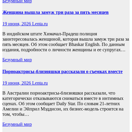
Безумный мир
Женщина вышла замуж три раза за пять месяцев
19 июня, 2026
Lenta.ru
В индийском штате Химачал-Прадеш полиция
заинтересовалась женщиной, которая вышла замуж три раза за
пять месяцев. Об этом сообщает Bhaskar English. По данным
издания, подробности о личности женщины и ее супругах…
Безумный мир
Порноактрисы-близняшки рассказали о съемках вместе
19 июня, 2026
Lenta.ru
В Австралии порноактрисы-близняшки рассказали, что
категорически отказываются сниматься вместе в интимных
сценах. Об этом сообщает Daily Star. По словам 21-летних
Амелии и Эйприл Мэддисон, их бизнес-модель строится на
том, чтобы…
Безумный мир