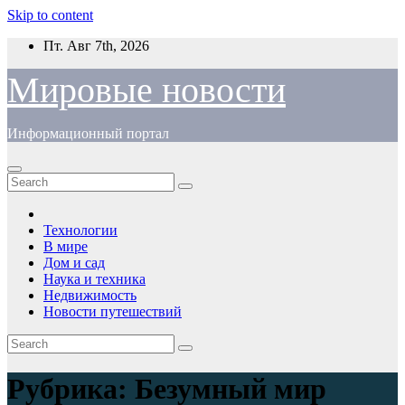
Skip to content
Пт. Авг 7th, 2026
Мировые новости
Информационный портал
Технологии
В мире
Дом и сад
Наука и техника
Недвижимость
Новости путешествий
Рубрика:
Безумный мир