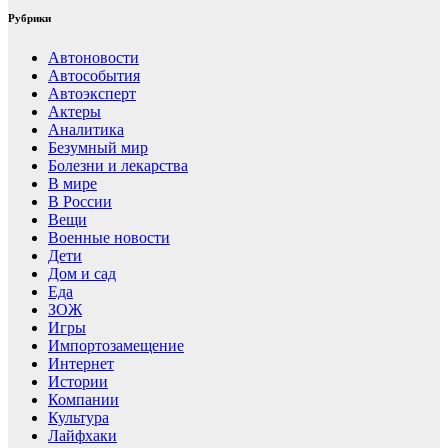
Рубрики
Автоновости
Автособытия
Автоэксперт
Актеры
Аналитика
Безумный мир
Болезни и лекарства
В мире
В России
Вещи
Военные новости
Дети
Дом и сад
Еда
ЗОЖ
Игры
Импортозамещение
Интернет
Истории
Компании
Культура
Лайфхаки