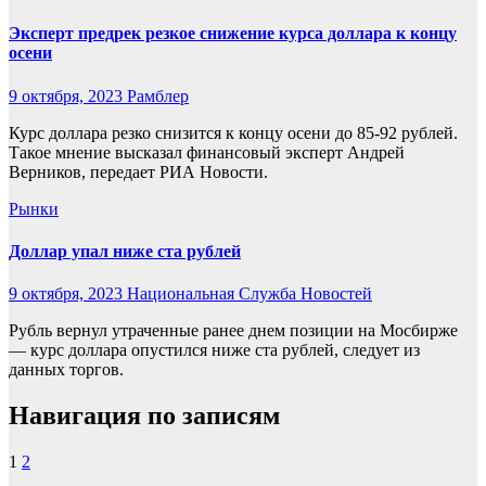
Эксперт предрек резкое снижение курса доллара к концу
осени
9 октября, 2023
Рамблер
Курс доллара резко снизится к концу осени до 85-92 рублей.
Такое мнение высказал финансовый эксперт Андрей
Верников, передает РИА Новости.
Рынки
Доллар упал ниже ста рублей
9 октября, 2023
Национальная Служба Новостей
Рубль вернул утраченные ранее днем позиции на Мосбирже
— курс доллара опустился ниже ста рублей, следует из
данных торгов.
Навигация по записям
1
2