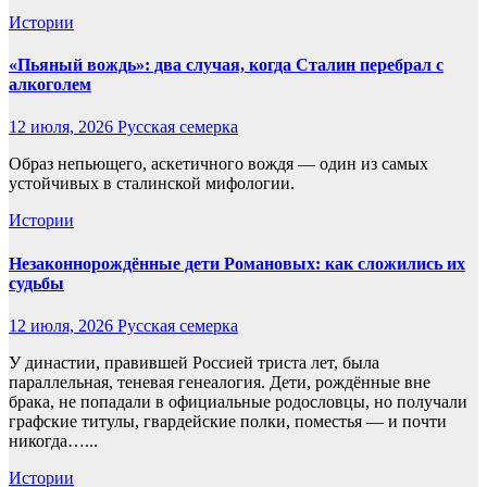
Истории
«Пьяный вождь»: два случая, когда Сталин перебрал с
алкоголем
12 июля, 2026
Русская семерка
Образ непьющего, аскетичного вождя — один из самых
устойчивых в сталинской мифологии.
Истории
Незаконнорождённые дети Романовых: как сложились их
судьбы
12 июля, 2026
Русская семерка
У династии, правившей Россией триста лет, была
параллельная, теневая генеалогия. Дети, рождённые вне
брака, не попадали в официальные родословцы, но получали
графские титулы, гвардейские полки, поместья — и почти
никогда…...
Истории