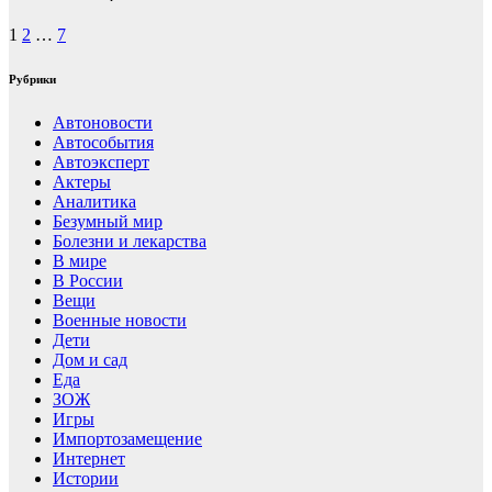
1
2
…
7
Рубрики
Автоновости
Автособытия
Автоэксперт
Актеры
Аналитика
Безумный мир
Болезни и лекарства
В мире
В России
Вещи
Военные новости
Дети
Дом и сад
Еда
ЗОЖ
Игры
Импортозамещение
Интернет
Истории