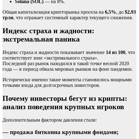
Solana (SOL)
— на 8%.
Общая капитализация крипторынка просела на
6,5%
, до
$2,93
трлн
, что отражает системный характер текущего снижения.
Индекс страха и жадности:
экстремальная паника
Индекс страха и жадности показывает значение
14 из 100
, что
соответствует зоне «экстремального страха».
Последний раз рынок находился в такой точке весной 2020
года — в период обвала мировых рынков на фоне пандемии.
Исторически именно такие моменты становились мощными
точками входа для долгосрочных инвесторов.
Почему инвесторы бегут из крипты:
анализ поведения крупных игроков
Дополнительным фактором давления стали:
— продажа биткоина крупными фондами;