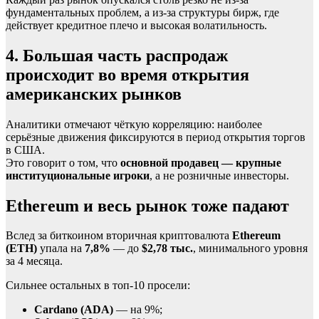
фундаментальных проблем, а из-за структуры бирж, где
действует кредитное плечо и высокая волатильность.
4. Большая часть распродаж
происходит во время открытия
американских рынков
Аналитики отмечают чёткую корреляцию: наиболее
серьёзные движения фиксируются в период открытия торгов
в США.
Это говорит о том, что
основной продавец — крупные
институциональные игроки
, а не розничные инвесторы.
Ethereum и весь рынок тоже падают
Вслед за биткоином вторичная криптовалюта
Ethereum
(ETH)
упала на
7,8%
— до
$2,78 тыс.
, минимального уровня
за 4 месяца.
Сильнее остальных в топ-10 просели:
Cardano (ADA)
— на 9%;