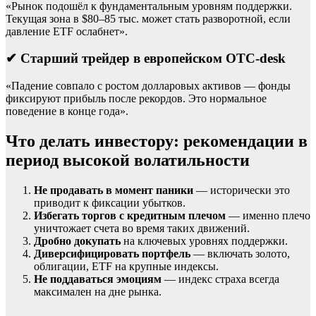
«Рынок подошёл к фундаментальным уровням поддержки.
Текущая зона в $80–85 тыс. может стать разворотной, если
давление ETF ослабнет».
✔ Старший трейдер в европейском OTC-desk
«Падение совпало с ростом долларовых активов — фонды
фиксируют прибыль после рекордов. Это нормальное
поведение в конце года».
Что делать инвестору: рекомендации в
период высокой волатильности
Не продавать в момент паники
— исторически это
приводит к фиксации убытков.
Избегать торгов с кредитным плечом
— именно плечо
уничтожает счета во время таких движений.
Дробно докупать
на ключевых уровнях поддержки.
Диверсифицировать портфель
— включать золото,
облигации, ETF на крупные индексы.
Не поддаваться эмоциям
— индекс страха всегда
максимален на дне рынка.