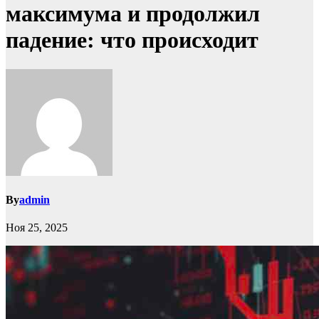
максимума и продолжил
падение: что происходит
By
admin
Ноя 25, 2025