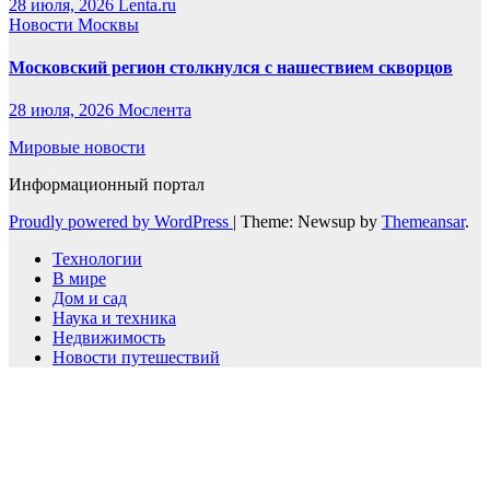
28 июля, 2026
Lenta.ru
Новости Москвы
Московский регион столкнулся с нашествием скворцов
28 июля, 2026
Мослента
Мировые новости
Информационный портал
Proudly powered by WordPress
|
Theme: Newsup by
Themeansar
.
Технологии
В мире
Дом и сад
Наука и техника
Недвижимость
Новости путешествий