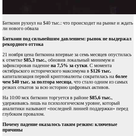
Биткоин рухнул на $40 тыс.: что происходит на рынке и ждать
ли нового обвала
Биткоин под сильнейшим давлением: рынок не выдержал
рекордного оттока
21 ноября цена биткоина впервые за семь месяцев опустилась
к отметке
$85,3 тыс.
, обновив локальный минимум и
зафиксировав падение
на 7,5% за сутки
. С момента
октябрьского исторического максимума в
$126 тыс.
капитализация первой криптовалюты сократилась на
более
чем $40 тыс. за полтора месяца
, что стало одним из самых
резких откатов за всю историю цифровых активов.
На 10:00 мск биткоин торгуется в районе
$85,6 тыс.
,
удерживаясь лишь на психологическом уровне, который
аналитики называют «последней линией поддержки» перед
глубоким провалом.
Почему падение оказалось таким резким: ключевые
причины