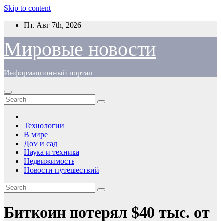
Skip to content
Пт. Авг 7th, 2026
Мировые новости
Информационный портал
Технологии
В мире
Дом и сад
Наука и техника
Недвижимость
Новости путешествий
Биткоин потерял $40 тыс. от