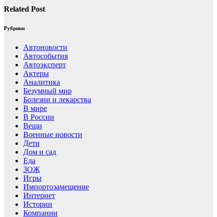
Related Post
Рубрики
Автоновости
Автособытия
Автоэксперт
Актеры
Аналитика
Безумный мир
Болезни и лекарства
В мире
В России
Вещи
Военные новости
Дети
Дом и сад
Еда
ЗОЖ
Игры
Импортозамещение
Интернет
Истории
Компании