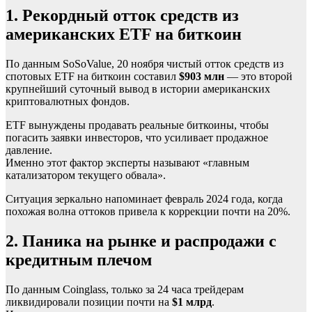
1. Рекордный отток средств из
американских ETF на биткоин
По данным SoSoValue, 20 ноября чистый отток средств из
спотовых ETF на биткоин составил
$903 млн
— это второй
крупнейший суточный вывод в истории американских
криптовалютных фондов.
ETF вынуждены продавать реальные биткоины, чтобы
погасить заявки инвесторов, что усиливает продажное
давление.
Именно этот фактор эксперты называют «главным
катализатором текущего обвала».
Ситуация зеркально напоминает февраль 2024 года, когда
похожая волна оттоков привела к коррекции почти на 20%.
2. Паника на рынке и распродажи с
кредитным плечом
По данным Coinglass, только за 24 часа трейдерам
ликвидировали позиции почти на
$1 млрд
.