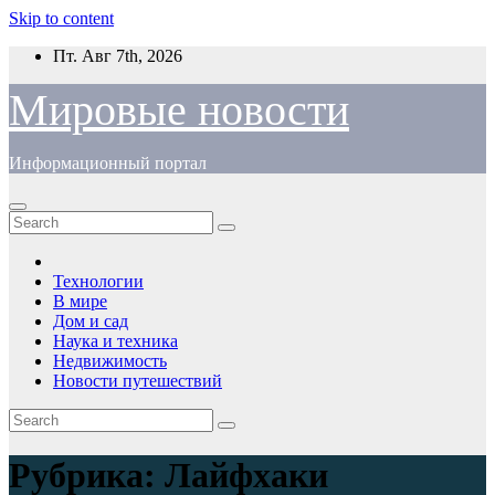
Skip to content
Пт. Авг 7th, 2026
Мировые новости
Информационный портал
Технологии
В мире
Дом и сад
Наука и техника
Недвижимость
Новости путешествий
Рубрика:
Лайфхаки