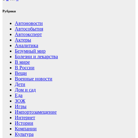
Рубрики
Автоновости
Автособытия
Автоэксперт
Актеры
Аналитика
Безумный мир
Болезни и лекарства
В мире
В России
Вещи
Военные новости
Дети
Дом и сад
Еда
ЗОЖ
Игры
Импортозамещение
Интернет
Истории
Компании
Культура