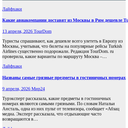
Лайфхаки
Какие авиакомпании доставят из Москвы в Рим дешевле Tur
13 апреля, 2026
TourDom
Туристы спрашивают, как дешевле всего улететь в Европу из
Москвы, учитывая, что билеты на популярные рейсы Turkish
Airlines существенно подорожали. Редакция TourDom. ru
проверила, какие варианты по маршруту Москва –…
Лайфхаки
Названы самые грязные предметы в гостиничных номерах
9 апреля, 2026
Мир24
Турэксперт рассказала, какие предметы в гостиничных
номерах являются самыми грязными. По словам Натальи
Ансталь, одна из них пульт от телевизора, сообщает «Абзац
медиа. Эксперт рассказала, что отдыхающие часто
возвращаются в…