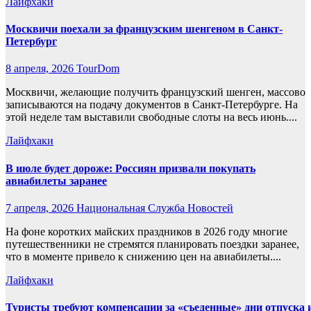
Лайфхаки
Москвичи поехали за французским шенгеном в Санкт-
Петербург
8 апреля, 2026
TourDom
Москвичи, желающие получить французский шенген, массово
записываются на подачу документов в Санкт-Петербурге. На
этой неделе там выставили свободные слоты на весь июнь....
Лайфхаки
В июле будет дороже: Россиян призвали покупать
авиабилеты заранее
7 апреля, 2026
Национальная Служба Новостей
На фоне коротких майских праздников в 2026 году многие
путешественники не стремятся планировать поездки заранее,
что в моменте привело к снижению цен на авиабилеты....
Лайфхаки
Туристы требуют компенсации за «съеденные» дни отпуска и