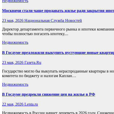
Недвижимость
Москвичи стали чаще продавать жилье ради закрытия ипо
23 мая, 2026
Национальная Служба Новостей
Директор департамента первичного рынка и ипотеки компании
чтобы полностью погасить ипотеку....
Недвижимость
В Госдуме предложили выкупить пустующие новые кварти
23 мая, 2026
Газета.Ru
Государство могло бы выкупать нераспроданные квартиры в но
комитета по бюджету и налогам Каплан…
Недвижимость
В Госдуме предрекли снижение цен на жилье в РФ
22 мая, 2026
Lenta.ru
Недвижимость в России начнет дешеветь в 2026 году. Снижени