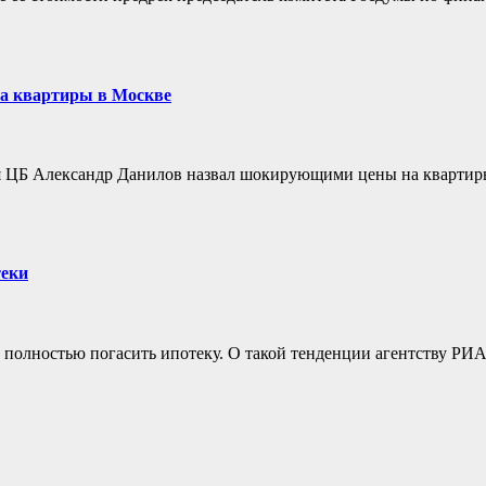
на квартиры в Москве
я ЦБ Александр Данилов назвал шокирующими цены на квартиры
теки
ы полностью погасить ипотеку. О такой тенденции агентству РИ