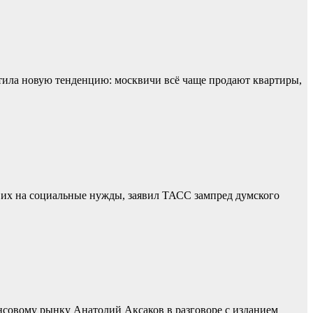
тила новую тенденцию: москвичи всё чаще продают квартиры,
 их на социальные нужды, заявил ТАСС зампред думского
нсовому рынку Анатолий Аксаков в разговоре с изданием