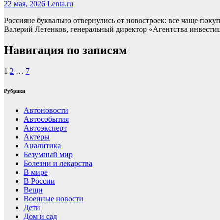
22 мая, 2026
Lenta.ru
Россияне буквально отвернулись от новостроек: все чаще пок
Валерий Летенков, генеральный директор «Агентства инвест
Навигация по записям
1
2
…
7
Рубрики
Автоновости
Автособытия
Автоэксперт
Актеры
Аналитика
Безумный мир
Болезни и лекарства
В мире
В России
Вещи
Военные новости
Дети
Дом и сад