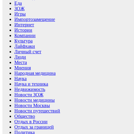
Еда
ЗОЖ
Игры
Импортозамещение
Интернет
Истории
Компании
Культура
Лайфхаки
Личный счет
Люди
Места
Мнения
Народная медицина
Наука
Наука и техника
Недвижимость
Новости ЗОЖ
Новости медицины
Новости Москвы
Новости путешествий
Общество
Отдых в России
Отдых за границей
Политика