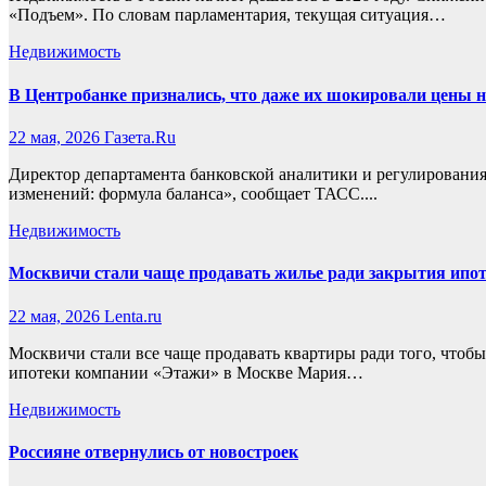
«Подъем». По словам парламентария, текущая ситуация…
Недвижимость
В Центробанке признались, что даже их шокировали цены 
22 мая, 2026
Газета.Ru
Директор департамента банковской аналитики и регулировани
изменений: формула баланса», сообщает ТАСС....
Недвижимость
Москвичи стали чаще продавать жилье ради закрытия ипо
22 мая, 2026
Lenta.ru
Москвичи стали все чаще продавать квартиры ради того, чтоб
ипотеки компании «Этажи» в Москве Мария…
Недвижимость
Россияне отвернулись от новостроек