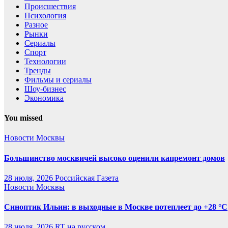
Происшествия
Психология
Разное
Рынки
Сериалы
Спорт
Технологии
Тренды
Фильмы и сериалы
Шоу-бизнес
Экономика
You missed
Новости Москвы
Большинство москвичей высоко оценили капремонт домов
28 июля, 2026
Российская Газета
Новости Москвы
Синоптик Ильин: в выходные в Москве потеплеет до +28 °C
28 июля, 2026
RT на русском