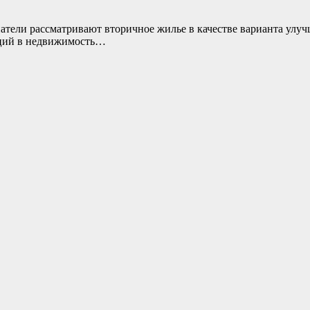
упатели рассматривают вторичное жилье в качестве варианта ул
иций в недвижимость…