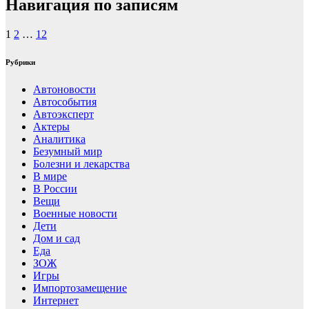
Навигация по записям
1
2
…
12
Рубрики
Автоновости
Автособытия
Автоэксперт
Актеры
Аналитика
Безумный мир
Болезни и лекарства
В мире
В России
Вещи
Военные новости
Дети
Дом и сад
Еда
ЗОЖ
Игры
Импортозамещение
Интернет