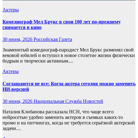
Актеры
Комедиограф Мел Брукс в свои 100 лет по-прежнему
снимается в кино
30 июня, 2026
Российская Газета
Знаменитый комедиограф-пародист Мел Брукс разменял свой
вековой юбилей и вступил в новое столетие жизни физически
бодрым и творчески активным....
Актеры
Соглашаются не все: Когда актера сегодня можно заменить
ИИ-версией
30 июня, 2026
Национальная Служба Новостей
Наталия Клибанова рассказала НСН, что чаще всего
нейросетью удобно заменить актеров в съемках каких-то
промо и на питчингах, когда не требуется серьёзной актерской
задачи....