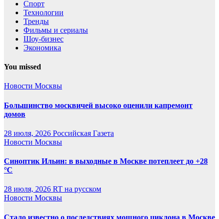
Спорт
Технологии
Тренды
Фильмы и сериалы
Шоу-бизнес
Экономика
You missed
Новости Москвы
Большинство москвичей высоко оценили капремонт
домов
28 июля, 2026
Российская Газета
Новости Москвы
Синоптик Ильин: в выходные в Москве потеплеет до +28
°C
28 июля, 2026
RT на русском
Новости Москвы
Стало известно о последствиях мощного циклона в Москве