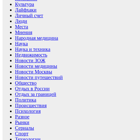
Культура
Лайфхаки
Личный счет
Люди
Места
Мнения
Народная медицина
Наука
Наука и техника
Недвижимость
Новости ЗОЖ
Новости медицины
Новости Москвы
Новости путешествий
Общество
Отдых в России
Отдых за границей
Политика
Происшествия
Психология
Разное
Рынки
Сериалы
Спорт
Технологии