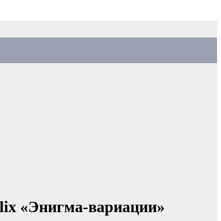
flix «Энигма-вариации»