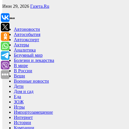
Июн 29, 2026
Газета.Ru
Рубрики
Автоновости
Автособытия
Автоэксперт
Актеры
Аналитика
Безумный мир
Болезни и лекарства
В мире
В России
Вещи
Военные новости
Дети
Дом и сад
Еда
ЗОЖ
Игры
Импортозамещение
Интернет
Истории
Компании