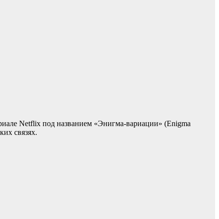
иале Netflix под названием «Энигма-вариации» (Enigma
ких связях.