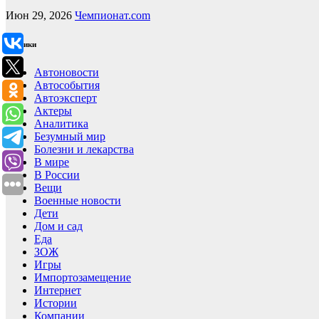
Июн 29, 2026
Чемпионат.com
Рубрики
Автоновости
Автособытия
Автоэксперт
Актеры
Аналитика
Безумный мир
Болезни и лекарства
В мире
В России
Вещи
Военные новости
Дети
Дом и сад
Еда
ЗОЖ
Игры
Импортозамещение
Интернет
Истории
Компании