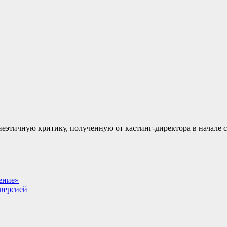
неэтичную критику, полученную от кастинг-директора в начале 
ение»
-версией