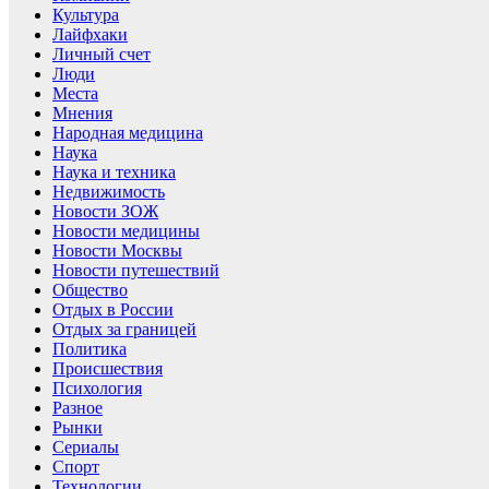
Культура
Лайфхаки
Личный счет
Люди
Места
Мнения
Народная медицина
Наука
Наука и техника
Недвижимость
Новости ЗОЖ
Новости медицины
Новости Москвы
Новости путешествий
Общество
Отдых в России
Отдых за границей
Политика
Происшествия
Психология
Разное
Рынки
Сериалы
Спорт
Технологии