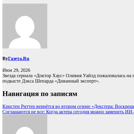
By
Газета.Ru
Июн 29, 2026
Звезда сериала «Доктор Хаус» Оливия Уайлд пожаловалась на 
подкасте Дэкса Шепарда «Диванный эксперт».
Навигация по записям
Кристен Риттер вернётся во втором сезоне «Декстера: Воскреш
Соглашаются не все: Когда актера сегодня можно заменить ИИ