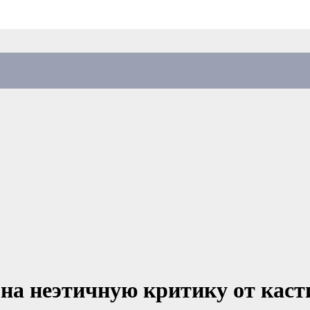
на неэтичную критику от каст