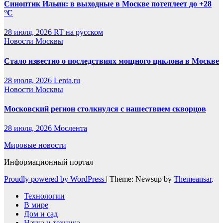
Синоптик Ильин: в выходные в Москве потеплеет до +28
°C
28 июля, 2026
RT на русском
Новости Москвы
Стало известно о последствиях мощного циклона в Москве
28 июля, 2026
Lenta.ru
Новости Москвы
Московский регион столкнулся с нашествием скворцов
28 июля, 2026
Мослента
Мировые новости
Информационный портал
Proudly powered by WordPress
|
Theme: Newsup by
Themeansar
.
Технологии
В мире
Дом и сад
Наука и техника