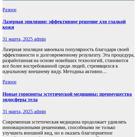
Разное
Лазерная эпиляция: эффективное решение для гладкой
кожи
31 марта, 2025
admin
Лазерная эпиляция завоевала популярность благодаря своей
эффективности и долговременному результату. Эта процедура,
разработанная на основе новейших технологий, становится
все более востребованной среди людей, стремящихся к
идеальному внешнему виду. Методика активно…
Разное
Новые горизонты эстетической медицины: преимущества
эндосферы тела
31 марта, 2025
admin
Современная эстетическая медицина продолжает удивлять
инновационными решениями, способными не только
улучшить внешний вид, но и оказать благоприятное