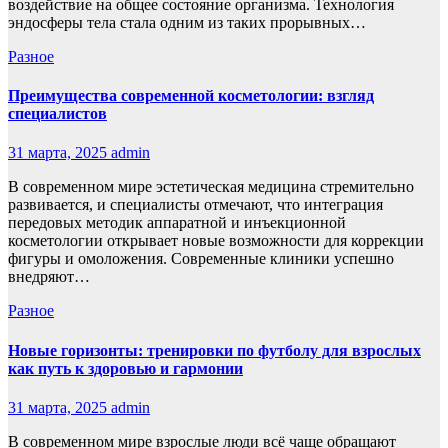
воздействие на общее состояние организма. Технология
эндосферы тела стала одним из таких прорывных…
Разное
Преимущества современной косметологии: взгляд
специалистов
31 марта, 2025
admin
В современном мире эстетическая медицина стремительно
развивается, и специалисты отмечают, что интеграция
передовых методик аппаратной и инъекционной
косметологии открывает новые возможности для коррекции
фигуры и омоложения. Современные клиники успешно
внедряют…
Разное
Новые горизонты: тренировки по футболу для взрослых
как путь к здоровью и гармонии
31 марта, 2025
admin
В современном мире взрослые люди всё чаще обращают