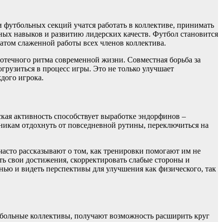
 футбольных секций учатся работать в коллективе, принимать
ных навыков и развитию лидерских качеств. Футбол становится
татом слаженной работы всех членов коллектива.
отечного ритма современной жизни. Совместная борьба за
грузиться в процесс игры. Это не только улучшает
дого игрока.
ская активность способствует выработке эндорфинов –
тникам отдохнуть от повседневной рутины, переключиться на
асто рассказывают о том, как тренировки помогают им не
ть свои достижения, скорректировать слабые стороны и
нью и видеть перспективы для улучшения как физического, так
утбольные коллективы, получают возможность расширить круг