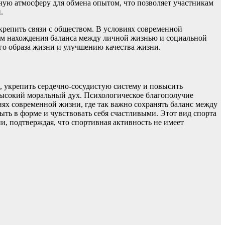
ную атмосферу для обмена опытом, что позволяет участникам
.
крепить связи с обществом. В условиях современной
бом нахождения баланса между личной жизнью и социальной
го образа жизни и улучшению качества жизни.
 укрепить сердечно-сосудистую систему и повысить
высокий моральный дух. Психологическое благополучие
иях современной жизни, где так важно сохранять баланс между
ть в форме и чувствовать себя счастливыми. Этот вид спорта
и, подтверждая, что спортивная активность не имеет