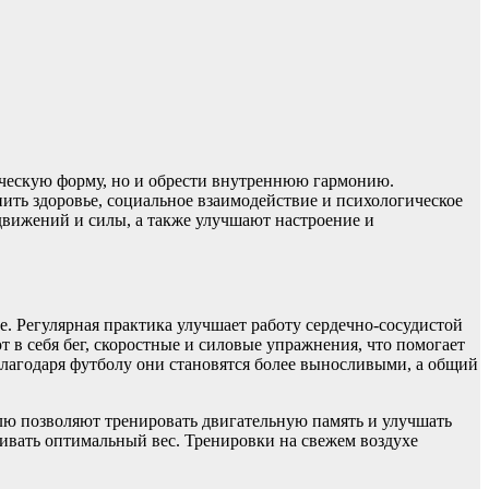
ическую форму, но и обрести внутреннюю гармонию.
ить здоровье, социальное взаимодействие и психологическое
движений и силы, а также улучшают настроение и
е. Регулярная практика улучшает работу сердечно-сосудистой
в себя бег, скоростные и силовые упражнения, что помогает
 благодаря футболу они становятся более выносливыми, а общий
лю позволяют тренировать двигательную память и улучшать
ивать оптимальный вес. Тренировки на свежем воздухе