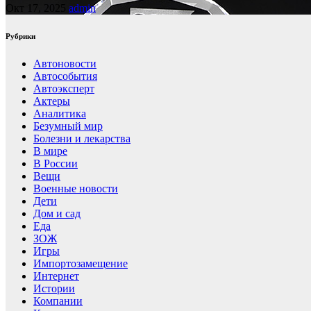
Окт 17, 2025
admin
Рубрики
Автоновости
Автособытия
Автоэксперт
Актеры
Аналитика
Безумный мир
Болезни и лекарства
В мире
В России
Вещи
Военные новости
Дети
Дом и сад
Еда
ЗОЖ
Игры
Импортозамещение
Интернет
Истории
Компании