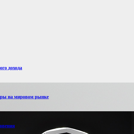
ого дохода
игры на мировом рынке
новения