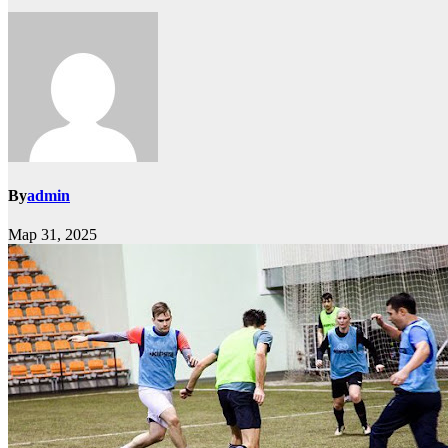
By
admin
Мар 31, 2025