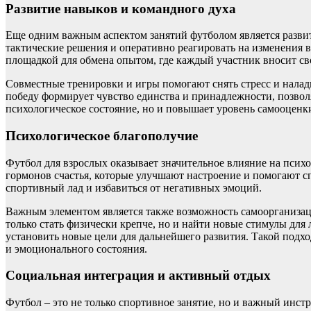
Развитие навыков и командного духа
Еще одним важным аспектом занятий футболом является развит
тактические решения и оперативно реагировать на изменения 
площадкой для обмена опытом, где каждый участник вносит сво
Совместные тренировки и игры помогают снять стресс и налад
победу формирует чувство единства и принадлежности, позвол
психологическое состояние, но и повышает уровень самооценки
Психологическое благополучие
Футбол для взрослых оказывает значительное влияние на психо
гормонов счастья, которые улучшают настроение и помогают с
спортивный лад и избавиться от негативных эмоций.
Важным элементом является также возможность самоорганизац
только стать физически крепче, но и найти новые стимулы для
установить новые цели для дальнейшего развития. Такой подхо
и эмоционального состояния.
Социальная интеграция и активный отдых
Футбол – это не только спортивное занятие, но и важный инс