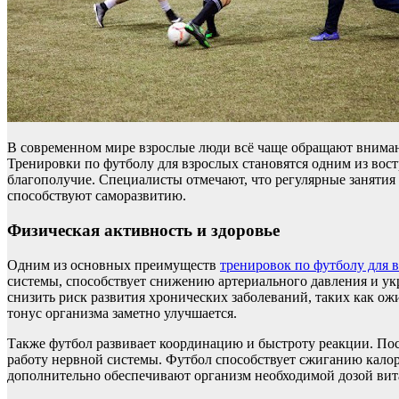
В современном мире взрослые люди всё чаще обращают вниман
Тренировки по футболу для взрослых становятся одним из вос
благополучие. Специалисты отмечают, что регулярные заняти
способствуют саморазвитию.
Физическая активность и здоровье
Одним из основных преимуществ
тренировок по футболу для 
системы, способствует снижению артериального давления и ук
снизить риск развития хронических заболеваний, таких как ож
тонус организма заметно улучшается.
Также футбол развивает координацию и быстроту реакции. По
работу нервной системы. Футбол способствует сжиганию калор
дополнительно обеспечивают организм необходимой дозой вит