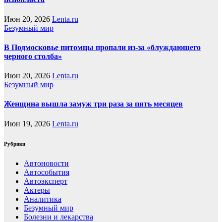
Июн 20, 2026
Lenta.ru
Безумный мир
В Подмосковье питомцы пропали из-за «блуждающего
черного столба»
Июн 20, 2026
Lenta.ru
Безумный мир
Женщина вышла замуж три раза за пять месяцев
Июн 19, 2026
Lenta.ru
Рубрики
Автоновости
Автособытия
Автоэксперт
Актеры
Аналитика
Безумный мир
Болезни и лекарства