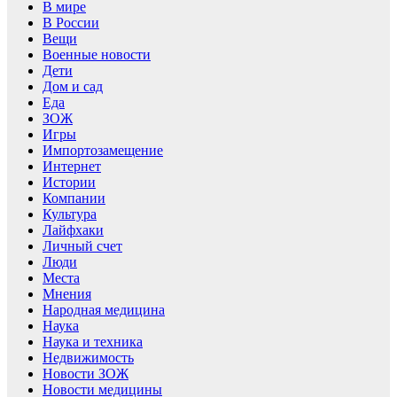
В мире
В России
Вещи
Военные новости
Дети
Дом и сад
Еда
ЗОЖ
Игры
Импортозамещение
Интернет
Истории
Компании
Культура
Лайфхаки
Личный счет
Люди
Места
Мнения
Народная медицина
Наука
Наука и техника
Недвижимость
Новости ЗОЖ
Новости медицины