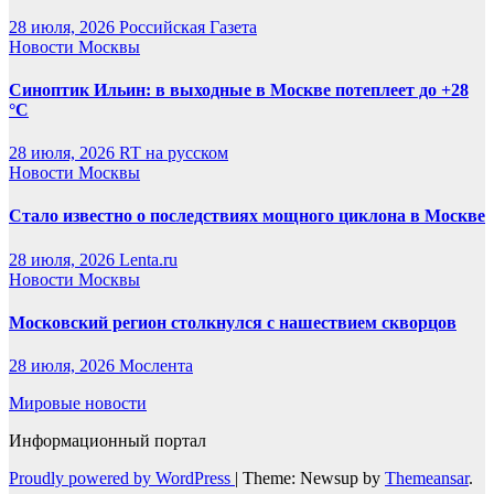
28 июля, 2026
Российская Газета
Новости Москвы
Синоптик Ильин: в выходные в Москве потеплеет до +28
°C
28 июля, 2026
RT на русском
Новости Москвы
Стало известно о последствиях мощного циклона в Москве
28 июля, 2026
Lenta.ru
Новости Москвы
Московский регион столкнулся с нашествием скворцов
28 июля, 2026
Мослента
Мировые новости
Информационный портал
Proudly powered by WordPress
|
Theme: Newsup by
Themeansar
.