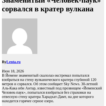
Знаменитый «Человек-паук»
сорвался в кратер вулкана
By
Lenta.ru
Июн 18, 2026
В Йемене знаменитый скалолаз-экстремал попытался
взобраться на стену вулканического кратера глубиной 120
метров и сорвался. Об этом сообщает Sky News. 30-летний
Аль-Кака ибн Антар, известный под прозвищем «Йеменский
Человек-паук», попытался взобраться без страховки на
отвесную стену кратера Харадхат-Дамт, на дне которого
находится горячее серное озеро.