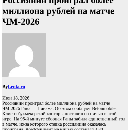
Россиянин проиграл более
миллиона рублей на матче
ЧМ-2026
By
Lenta.ru
Июн 18, 2026
Россиянин проиграл более миллиона рублей на матче
ЧМ-2026 Гана — Панама. Об этом сообщает Betonmobile.
Клиент букмекерской конторы поставил на ничью в этой
игре. На 95-й минуте сборная Ганы забила единственный гол
в матче, из-за которого ставка россиянина оказалась
проиграна. Коэффициент на ничью составлял 3,80.