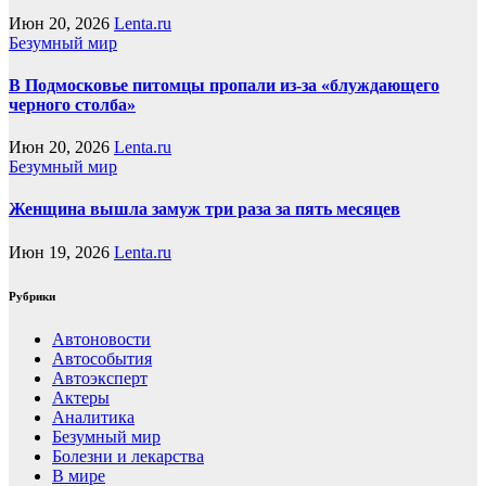
Июн 20, 2026
Lenta.ru
Безумный мир
В Подмосковье питомцы пропали из-за «блуждающего
черного столба»
Июн 20, 2026
Lenta.ru
Безумный мир
Женщина вышла замуж три раза за пять месяцев
Июн 19, 2026
Lenta.ru
Рубрики
Автоновости
Автособытия
Автоэксперт
Актеры
Аналитика
Безумный мир
Болезни и лекарства
В мире