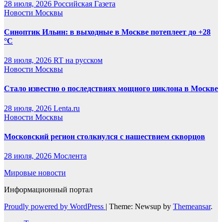
28 июля, 2026
Российская Газета
Новости Москвы
Синоптик Ильин: в выходные в Москве потеплеет до +28
°C
28 июля, 2026
RT на русском
Новости Москвы
Стало известно о последствиях мощного циклона в Москве
28 июля, 2026
Lenta.ru
Новости Москвы
Московский регион столкнулся с нашествием скворцов
28 июля, 2026
Мослента
Мировые новости
Информационный портал
Proudly powered by WordPress
|
Theme: Newsup by
Themeansar
.