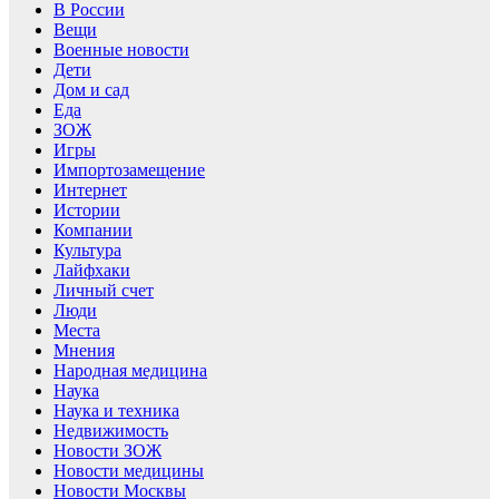
В России
Вещи
Военные новости
Дети
Дом и сад
Еда
ЗОЖ
Игры
Импортозамещение
Интернет
Истории
Компании
Культура
Лайфхаки
Личный счет
Люди
Места
Мнения
Народная медицина
Наука
Наука и техника
Недвижимость
Новости ЗОЖ
Новости медицины
Новости Москвы