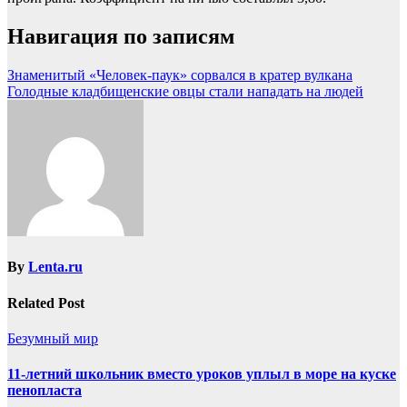
Навигация по записям
Знаменитый «Человек-паук» сорвался в кратер вулкана
Голодные кладбищенские овцы стали нападать на людей
By
Lenta.ru
Related Post
Безумный мир
11-летний школьник вместо уроков уплыл в море на куске
пенопласта