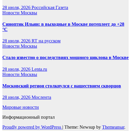
28 июля, 2026
Российская Газета
Новости Москвы
Синоптик Ильин: в выходные в Москве потеплеет до +28
°C
28 июля, 2026
RT на русском
Новости Москвы
Стало известно о последствиях мощного циклона в Москве
28 июля, 2026
Lenta.ru
Новости Москвы
Московский регион столкнулся с нашествием скворцов
28 июля, 2026
Мослента
Мировые новости
Информационный портал
Proudly powered by WordPress
|
Theme: Newsup by
Themeansar
.