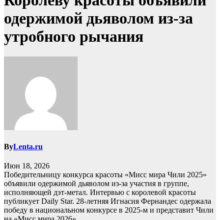
Королеву красоты объявили
одержимой дьяволом из-за
утробного рычания
By
Lenta.ru
Июн 18, 2026
Победительницу конкурса красоты «Мисс мира Чили 2025»
объявили одержимой дьяволом из-за участия в группе,
исполняющей дэт-метал. Интервью с королевой красоты
публикует Daily Star. 28-летняя Игнасия Фернандес одержала
победу в национальном конкурсе в 2025-м и представит Чили
на «Мисс мира 2026».