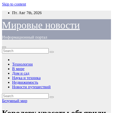
Skip to content
Пт. Авг 7th, 2026
Мировые новости
Информационный портал
Технологии
В мире
Дом и сад
Наука и техника
Недвижимость
Новости путешествий
Безумный мир