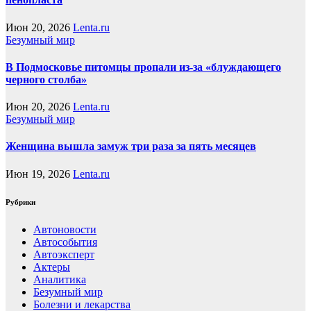
Июн 20, 2026
Lenta.ru
Безумный мир
В Подмосковье питомцы пропали из-за «блуждающего
черного столба»
Июн 20, 2026
Lenta.ru
Безумный мир
Женщина вышла замуж три раза за пять месяцев
Июн 19, 2026
Lenta.ru
Рубрики
Автоновости
Автособытия
Автоэксперт
Актеры
Аналитика
Безумный мир
Болезни и лекарства