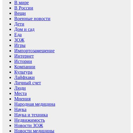
В мире
В России
Вещи
Военные новости
Дети
Дом и сад
Еда
ЗОЖ
Игры
Импортозамещение
Интернет
Истории
Компании
Культура
Лайфхаки
Личный счет
Люди
Места
Мнения
Народная медицина
Наука
Наука и техника
Недвижимость
Новости ЗОЖ
Новости медицины