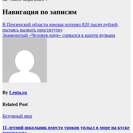
Навигация по записям
В Пензенской области юноша потерял 820 тысяч рублей,
пытаясь вызвать проститутку
Знаменитый «Человек-паук» сорвался в кратер вулкана
By
Lenta.ru
Related Post
Безумный мир
11-летний школьник вместо уроков уплыл в море на куске
пенопласта