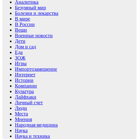
Аналитика
Безумный мир
Болезни и лекарства
В мире
В России
Вещи
Военные новости
Дети
Дом и сад
Еда
ЗОЖ
Игры
Импортозамещение
Интернет
Истории
Компании
Культура
Лайфхаки
Личный счет
Люди
Места
Мнения
Народная медицина
Наука
Наука и техника