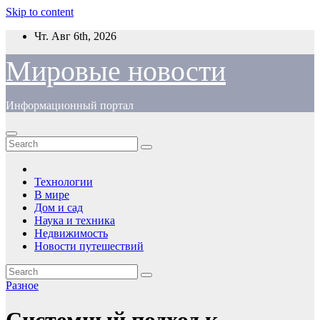
Skip to content
Чт. Авг 6th, 2026
Мировые новости
Информационный портал
Технологии
В мире
Дом и сад
Наука и техника
Недвижимость
Новости путешествий
Разное