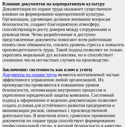
Влияние документов на корпоративную культуру
Документация по охране труда оказывает существенное
влияние на формирование корпоративной культуры.
Организации, уделяющие должное внимание вопросам
безопасности, создают благоприятную атмосферу,
способствующую росту доверия между сотрудниками и
руководством. Четко разработанные и доступно
представленные документы помогают всем работникам
понять свои обязанности, снизить уровень стресса и повысить
производительность труда. Такой подход позволяет не только
укреплять моральный дух коллектива, но и способствует
снижению числа несчастных случаев на производстве.
Заключение: системность как ключ к успеху
Документы по охране труда
являются неотъемлемой частью
эффективного управления любой организацией. Их
преимущества проявляются в повышении уровня
безопасности, оптимизации внутренних процессов и
укреплении юридической защиты компании. Системный
подход к оформлению и ведению документации позволяет
создать условия для устойчивого развития предприятия и
минимизации рисков, связанных с производственной
деятельностью. В конечном итоге, грамотное применение
документов по охране труда способствует формированию
профессиональной среды, в которой безопасность и качество