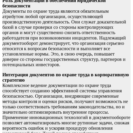
Роль документации в обеспечении юридической
безопасности
Документы по охране труда являются обязательным
атрибутом любой организации, осуществляющей
производственную деятельность. Они служат доказательной
базой в случае проверки со стороны контролирующих
органов и могут существенно снизить ответственность
работодателя при возникновении инцидентов. Надлежащий
документооборот демонстрирует, что организация серьезно
относится к вопросам безопасности и выполняет все
установленные нормы. Это, в свою очередь, повышает
доверие со стороны государственных структур, партнеров и
потенциальных инвесторов.
Интеграция документов по охране труда в корпоративную
стратегию
Комплексное ведение документации по охране труда
способствует созданию эффективной системы управления
безопасностью. Организации, внедряющие современные
методы контроля и оценки рисков, получают возможность не
только соответствовать требованиям законодательства, но и
значительно оптимизировать внутренние процессы.
Применение инновационных технологий в документообороте
позволяет автоматизировать многие рутинные задачи, снижая
вероятность ошибок и ускоряя процедуру обновления