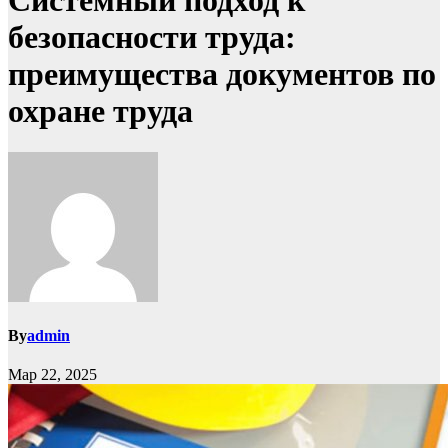
Системный подход к
безопасности труда:
преимущества документов по
охране труда
By
admin
Мар 22, 2025