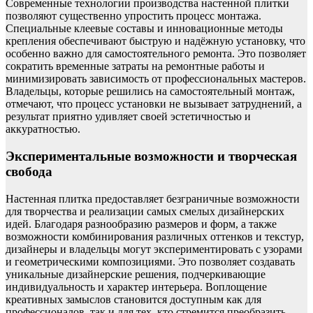
Современные технологии производства настенной плитки
позволяют существенно упростить процесс монтажа.
Специальные клеевые составы и инновационные методы
крепления обеспечивают быструю и надёжную установку, что
особенно важно для самостоятельного ремонта. Это позволяет
сократить временные затраты на ремонтные работы и
минимизировать зависимость от профессиональных мастеров.
Владельцы, которые решились на самостоятельный монтаж,
отмечают, что процесс установки не вызывает затруднений, а
результат приятно удивляет своей эстетичностью и
аккуратностью.
Экспериментальные возможности и творческая
свобода
Настенная плитка предоставляет безграничные возможности
для творчества и реализации самых смелых дизайнерских
идей. Благодаря разнообразию размеров и форм, а также
возможности комбинирования различных оттенков и текстур,
дизайнеры и владельцы могут экспериментировать с узорами
и геометрическими композициями. Это позволяет создавать
уникальные дизайнерские решения, подчеркивающие
индивидуальность и характер интерьера. Воплощение
креативных замыслов становится доступным как для
профессионалов, так и для тех, кто стремится преобразить