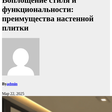
Воплощение стиля и
функциональности:
преимущества настенной
плитки
By
admin
Мар 22, 2025