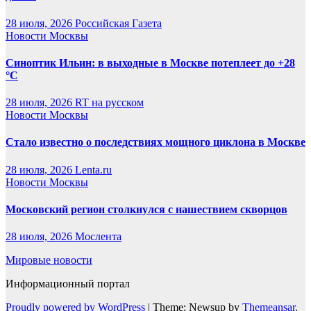
28 июля, 2026
Российская Газета
Новости Москвы
Синоптик Ильин: в выходные в Москве потеплеет до +28
°C
28 июля, 2026
RT на русском
Новости Москвы
Стало известно о последствиях мощного циклона в Москве
28 июля, 2026
Lenta.ru
Новости Москвы
Московский регион столкнулся с нашествием скворцов
28 июля, 2026
Мослента
Мировые новости
Информационный портал
Proudly powered by WordPress
|
Theme: Newsup by
Themeansar
.