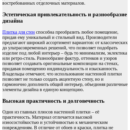
востребованных отделочных материалов.
Эстетическая привлекательность и разнообразие
дизайна
Плитка для стен
способна преобразить любое помещение,
придав ему уникальный и стильный вид. Производители
предлагают широкий ассортимент вариантов: от классических
до ультрасовременных решений, что позволяет подобрать
изделие под любой интерьер – будь то минимализм, эклектика
или ретро-стиль. Разнообразие фактур, оттенков и узоров
позволяет создавать оригинальные композиции на стенах,
придавая помещению индивидуальность и изысканность.
Владельцы отмечают, что использование настенной плитки
позволяет не только создать акцентную стену, но и
гармонично дополнить общий интерьер, объединяя различные
элементы дизайна в единую концепцию.
Высокая практичность и долговечность
Один из главных плюсов настенной плитки – её
практичность. Материал отличается высокой
износостойкостью и устойчивостью к механическим
повреждениям. В отличие от обоев и краски, плитка не