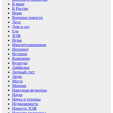
В мире
В России
Вещи
Военные новости
Дети
Дом и сад
Еда
ЗОЖ
Игры
Импортозамещение
Интернет
Истории
Компании
Культура
Лайфхаки
Личный счет
Люди
Места
Мнения
Народная медицина
Наука
Наука и техника
Недвижимость
Новости ЗОЖ
Новости медицины