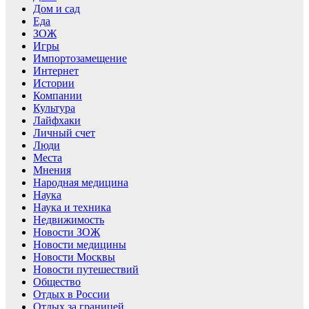
Дом и сад
Еда
ЗОЖ
Игры
Импортозамещение
Интернет
Истории
Компании
Культура
Лайфхаки
Личный счет
Люди
Места
Мнения
Народная медицина
Наука
Наука и техника
Недвижимость
Новости ЗОЖ
Новости медицины
Новости Москвы
Новости путешествий
Общество
Отдых в России
Отдых за границей