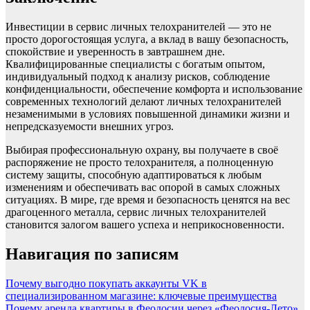
Инвестиции в сервис личных телохранителей — это не
просто дорогостоящая услуга, а вклад в вашу безопасность,
спокойствие и уверенность в завтрашнем дне.
Квалифицированные специалисты с богатым опытом,
индивидуальный подход к анализу рисков, соблюдение
конфиденциальности, обеспечение комфорта и использование
современных технологий делают личных телохранителей
незаменимыми в условиях повышенной динамики жизни и
непредсказуемости внешних угроз.
Выбирая профессиональную охрану, вы получаете в своё
распоряжение не просто телохранителя, а полноценную
систему защиты, способную адаптироваться к любым
изменениям и обеспечивать вас опорой в самых сложных
ситуациях. В мире, где время и безопасность ценятся на вес
драгоценного металла, сервис личных телохранителей
становится залогом вашего успеха и неприкосновенности.
Навигация по записям
Почему выгодно покупать аккаунты VK в
специализированном магазине: ключевые преимущества
Почему аренда квартиры в Феодосии через «Феодосия-Лето»