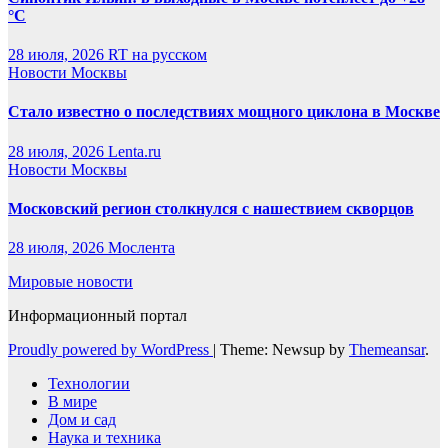
°C
28 июля, 2026
RT на русском
Новости Москвы
Стало известно о последствиях мощного циклона в Москве
28 июля, 2026
Lenta.ru
Новости Москвы
Московский регион столкнулся с нашествием скворцов
28 июля, 2026
Мослента
Мировые новости
Информационный портал
Proudly powered by WordPress
|
Theme: Newsup by
Themeansar
.
Технологии
В мире
Дом и сад
Наука и техника