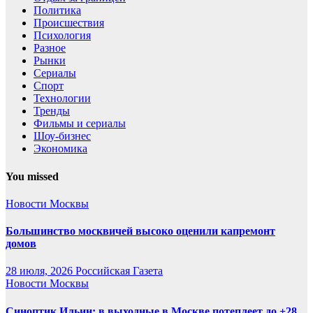
Политика
Происшествия
Психология
Разное
Рынки
Сериалы
Спорт
Технологии
Тренды
Фильмы и сериалы
Шоу-бизнес
Экономика
You missed
Новости Москвы
Большинство москвичей высоко оценили капремонт
домов
28 июля, 2026
Российская Газета
Новости Москвы
Синоптик Ильин: в выходные в Москве потеплеет до +28