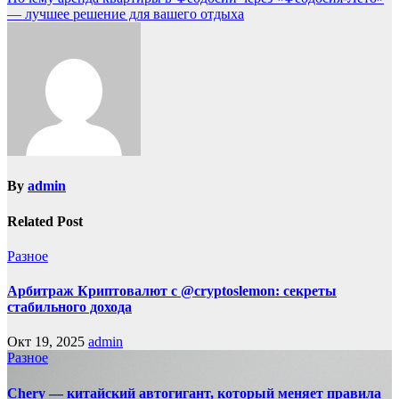
— лучшее решение для вашего отдыха
By
admin
Related Post
Разное
Арбитраж Криптовалют с @cryptoslemon: секреты
стабильного дохода
Окт 19, 2025
admin
Разное
Chery — китайский автогигант, который меняет правила