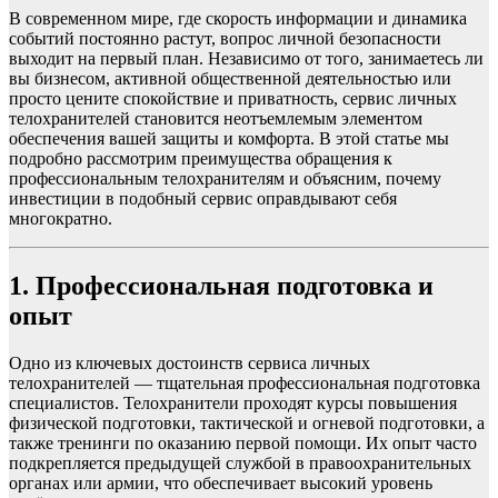
В современном мире, где скорость информации и динамика
событий постоянно растут, вопрос личной безопасности
выходит на первый план. Независимо от того, занимаетесь ли
вы бизнесом, активной общественной деятельностью или
просто цените спокойствие и приватность, сервис личных
телохранителей становится неотъемлемым элементом
обеспечения вашей защиты и комфорта. В этой статье мы
подробно рассмотрим преимущества обращения к
профессиональным телохранителям и объясним, почему
инвестиции в подобный сервис оправдывают себя
многократно.
1. Профессиональная подготовка и
опыт
Одно из ключевых достоинств сервиса личных
телохранителей — тщательная профессиональная подготовка
специалистов. Телохранители проходят курсы повышения
физической подготовки, тактической и огневой подготовки, а
также тренинги по оказанию первой помощи. Их опыт часто
подкрепляется предыдущей службой в правоохранительных
органах или армии, что обеспечивает высокий уровень