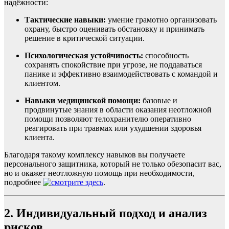
надёжности:
Тактические навыки:
умение грамотно организовать
охрану, быстро оценивать обстановку и принимать
решение в критической ситуации.
Психологическая устойчивость:
способность
сохранять спокойствие при угрозе, не поддаваться
панике и эффективно взаимодействовать с командой и
клиентом.
Навыки медицинской помощи:
базовые и
продвинутые знания в области оказания неотложной
помощи позволяют телохранителю оперативно
реагировать при травмах или ухудшении здоровья
клиента.
Благодаря такому комплексу навыков вы получаете
персонального защитника, который не только обезопасит вас,
но и окажет неотложную помощь при необходимости,
подробнее
.
2. Индивидуальный подход и анализ
рисков