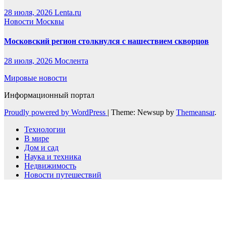
28 июля, 2026
Lenta.ru
Новости Москвы
Московский регион столкнулся с нашествием скворцов
28 июля, 2026
Мослента
Мировые новости
Информационный портал
Proudly powered by WordPress
|
Theme: Newsup by
Themeansar
.
Технологии
В мире
Дом и сад
Наука и техника
Недвижимость
Новости путешествий