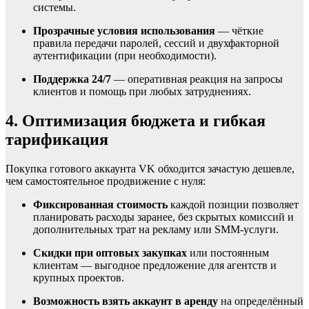
системы.
Прозрачные условия использования
— чёткие
правила передачи паролей, сессий и двухфакторной
аутентификации (при необходимости).
Поддержка 24/7
— оперативная реакция на запросы
клиентов и помощь при любых затруднениях.
4. Оптимизация бюджета и гибкая
тарификация
Покупка готового аккаунта VK обходится зачастую дешевле,
чем самостоятельное продвижение с нуля:
Фиксированная стоимость
каждой позиции позволяет
планировать расходы заранее, без скрытых комиссий и
дополнительных трат на рекламу или SMM-услуги.
Скидки при оптовых закупках
или постоянным
клиентам — выгодное предложение для агентств и
крупных проектов.
Возможность взять аккаунт в аренду
на определённый