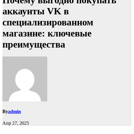
Почему выгодно покупать
аккаунты VK в
специализированном
магазине: ключевые
преимущества
By
admin
Апр 27, 2025