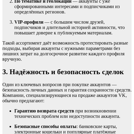
По тематике и геолокации
— аккаунты с уже
сформированными интересами и подписчиками из
определённых регионов.
VIP-профили
— с большим числом друзей,
подписчиков и длительной историей активности, что
повышает доверие к публикуемым материалам.
Такой ассортимент даёт возможность протестировать разные
подходы, выбирая аккаунты с нужными параметрами без
лишних затрат на долгосрочное развитие каждого профиля
вручную.
3. Надёжность и безопасность сделок
Один из ключевых вопросов при покупке аккаунтов —
безопасность личных данных и гарантия сохранности средств.
Компании, специализирующиеся на продаже аккаунтов VK,
обычно предлагают:
Гарантию возврата средств
при возникновении
технических проблем или недоступности аккаунта.
Безопасные способы оплаты
: банковские карты,
электронные кошельки и популярные платёжные