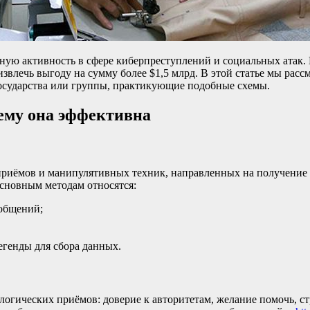
дную активность в сфере киберпреступлений и социальных атак
лечь выгоду на сумму более $1,5 млрд. В этой статье мы рассм
осударства или группы, практикующие подобные схемы.
ему она эффективна
приёмов и манипулятивных техник, направленных на получение
основным методам относятся:
ообщений;
егенды для сбора данных.
огических приёмов: доверие к авторитетам, желание помочь, ст