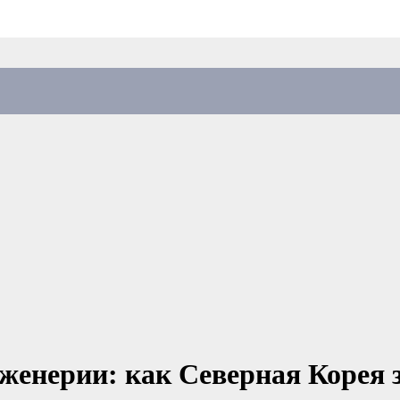
енерии: как Северная Корея з