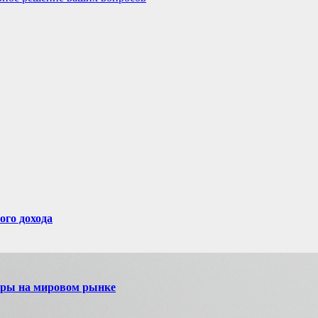
ого дохода
игры на мировом рынке