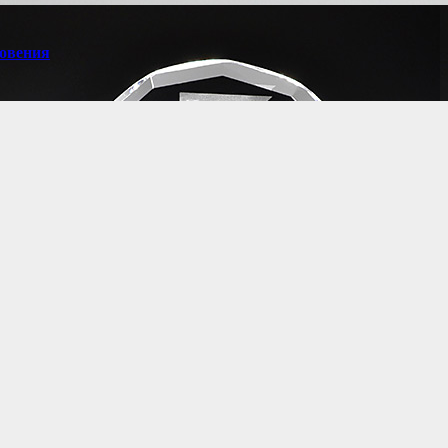
новения