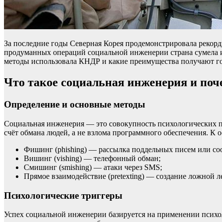
За последние годы Северная Корея продемонстрировала рекор
продуманных операций социальной инженерии страна сумела изв
методы использовала КНДР и какие преимущества получают г
Что такое социальная инженерия и поч
Определение и основные методы
Социальная инженерия — это совокупность психологических 
счёт обмана людей, а не взлома программного обеспечения. К 
Фишинг (phishing) — рассылка поддельных писем или с
Вишинг (vishing) — телефонный обман;
Смишинг (smishing) — атаки через SMS;
Прямое взаимодействие (pretexting) — создание ложной л
Психологические триггеры
Успех социальной инженерии базируется на применении психол