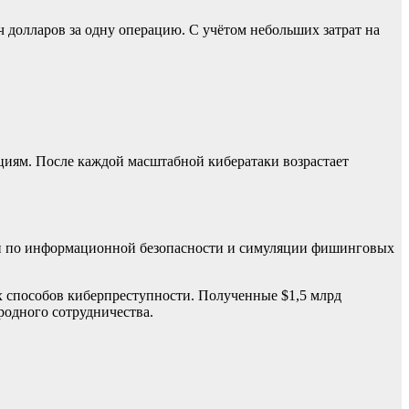
долларов за одну операцию. С учётом небольших затрат на
циям. После каждой масштабной кибератаки возрастает
ги по информационной безопасности и симуляции фишинговых
х способов киберпреступности. Полученные $1,5 млрд
родного сотрудничества.