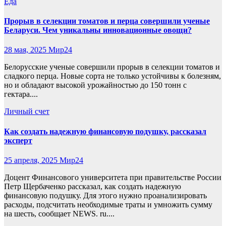
Еда
Прорыв в селекции томатов и перца совершили ученые
Беларуси. Чем уникальны инновационные овощи?
28 мая, 2025
Мир24
Белорусские ученые совершили прорыв в селекции томатов и
сладкого перца. Новые сорта не только устойчивы к болезням,
но и обладают высокой урожайностью до 150 тонн с
гектара....
Личный счет
Как создать надежную финансовую подушку, рассказал
эксперт
25 апреля, 2025
Мир24
Доцент Финансового университета при правительстве России
Петр Щербаченко рассказал, как создать надежную
финансовую подушку. Для этого нужно проанализировать
расходы, подсчитать необходимые траты и умножить сумму
на шесть, сообщает NEWS. ru....