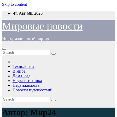
Skip to content
Чт. Авг 6th, 2026
Мировые новости
Информационный портал
Технологии
В мире
Дом и сад
Наука и техника
Недвижимость
Новости путешествий
Автор:
Мир24