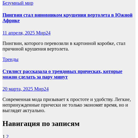
Безумный мир
Пингвин стал виновником крушения вертолета в Южной
Африке
11 апреля, 2025
Мир24
Пингвин, которого перевозили в картонной коробке, стал
причиной крушения вертолета.
Тренды
Стилист рассказала о трендовых прическах, которые
можно сделать за пару минут
20 марта, 2025
Мир24
Современная мода призывает к простоте и удобству. Легкие,
непринужденные прически не только экономят время, но и
выглядят актуально.
Навигация по записям
1
2