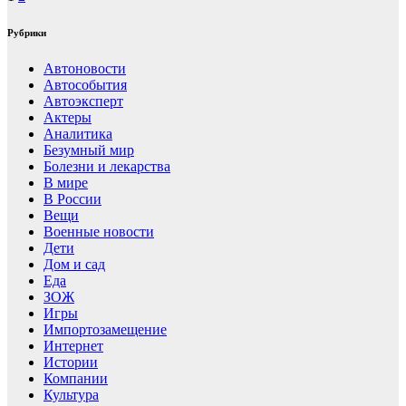
Рубрики
Автоновости
Автособытия
Автоэксперт
Актеры
Аналитика
Безумный мир
Болезни и лекарства
В мире
В России
Вещи
Военные новости
Дети
Дом и сад
Еда
ЗОЖ
Игры
Импортозамещение
Интернет
Истории
Компании
Культура