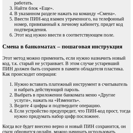
работать.
Найти блок «Еще».
В указанном разделе нажать на команду «Смена».
Ввести ПИН-код взамен утраченного, на телефонный
номер, привязанный к личному кабинету, придет код
подтверждения.
Этот код нужно ввести в соответствующем поле.
Смена в банкоматах – пошаговая инструкция
Этот метод можно применить, если нужно назначить новый
код, т.к. старый не устраивает. В этом случае устаревший
ПИН должен быть сохранен в памяти обладателя пластика.
Как происходит операция:
Нужно вставить платежный инструмент в считыватель
и набрать действующий пароль.
Выбрать в приложении банкомата меню «Другие
услуги», нажать на «Изменить».
Ведите 4 цифры и подтвердите операцию.
Если устройство предупредит, что ПИН-код прост, тогда
нужно придумать набор цифр посложнее.
Когда все будет внесено верно и новый ПИН сохранится, он
сразу обновится онлайн, можно начинать использовать