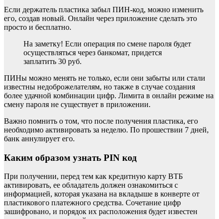
Если держатель пластика забыл ПИН-код, можно изменить
его, создав новый. Онлайн через приложение сделать это
просто и бесплатно.
На заметку! Если операция по смене пароля будет
осуществляться через банкомат, придется
заплатить 30 руб.
ПИНы можно менять не только, если они забыты или стали
известны недоброжелателям, но также в случае создания
более удачной комбинации цифр. Лимита в онлайн режиме на
смену пароля не существует в приложении.
Важно помнить о том, что после получения пластика, его
необходимо активировать за неделю. По прошествии 7 дней,
банк аннулирует его.
Каким образом узнать PIN код
При получении, перед тем как кредитную карту ВТБ
активировать, ее обладатель должен ознакомиться с
информацией, которая указана на вкладыше в конверте от
пластикового платежного средства. Сочетание цифр
зашифровано, и порядок их расположения будет известен