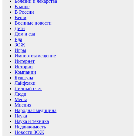
Болезни и лекарства
В мире
В России
Вещи
Военные новости
Дети
Дом и сад
Еда
ЗОЖ
Игры
Импортозамещение
Интернет
Истории
Компании
Культура
Лайфхаки
Личный счет
Люди
Места
Мнения
Народная медицина
Наука
Наука и техника
Недвижимость
Новости ЗОЖ