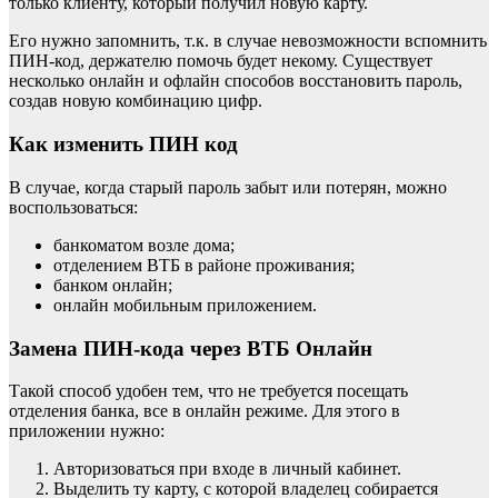
только клиенту, который получил новую карту.
Его нужно запомнить, т.к. в случае невозможности вспомнить
ПИН-код, держателю помочь будет некому. Существует
несколько онлайн и офлайн способов восстановить пароль,
создав новую комбинацию цифр.
Как изменить ПИН код
В случае, когда старый пароль забыт или потерян, можно
воспользоваться:
банкоматом возле дома;
отделением ВТБ в районе проживания;
банком онлайн;
онлайн мобильным приложением.
Замена ПИН-кода через ВТБ Онлайн
Такой способ удобен тем, что не требуется посещать
отделения банка, все в онлайн режиме. Для этого в
приложении нужно:
Авторизоваться при входе в личный кабинет.
Выделить ту карту, с которой владелец собирается