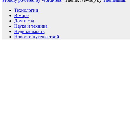
Proudly powered by WordPress
|
Theme: Newsup by
Themeansar
.
Технологии
В мире
Дом и сад
Наука и техника
Недвижимость
Новости путешествий