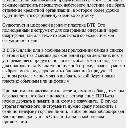
режиме настроить перевыпуск дебетового пластика и выбрать
отделение кредитной организации, в котором более удобно
будет получить оформленную заново карточку.
Существует и цифровой вариант пластика ВТБ. Это
полноценный инструмент для совершения операций через
смартфоны или для тех, кто заботиться об экологической
ситуации в стране.
В ВТБ Онлайн или в мобильном приложении банка в списке
счетов и карт за 2 месяца до окончания срока действия, возле
устаревающего продукта появится особая отметка-подсказка
для пользователя. Кликнув по нужной строке, владелец может
выбрать место, куда доставить обновленный продукт. В
данном разделе меню можно выбрать, какой будет новый
пластик: обычным или цифровым.
При частом использовании картсчета, нужно соблюдать меры
безопасности, чтобы не попасть в затруднение. ПИН-код
нужно держать в памяти и никому не озвучивать. В случае
утраты платежного инструмента нужно сразу позвонить в
банк по телефону горячей линии, чтобы он был заблокирован.
Блокировка доступна в Онлайн-банке и мобильном
приложении.