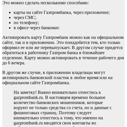
Это можно сделать несколькими способами:
карты на сайте Газпромбанка, через приложение;
через СМС;
по телефону;
в офисе через банкомат.
Активировать карту Газпромбанк можно как на официальном
сайте, так и в приложении. Это понадобится тем, кто только
оформил ее или же перевыпускает. В другом случае придется
обратиться к работнику Газпром банка в ближайшее
отделение. Карту можно активировать в течение рабочего дня
до 6 вечера.
В другом же случае, в приложении владельцы могут
активировать банковский пластик в любое время или на
официальном сайте Газпромбанка.
На заметку! Важно внимательно отнестись к
gazprombank.ru. В настоящем времени большое
количество банковских мошенников, которые
воруют не только средства со счета, но и данные с
фишинговых страниц. Поэтому следует
внимательно отнестись к тому, что именно на
gazprombank.ru вводятся свои контакты во