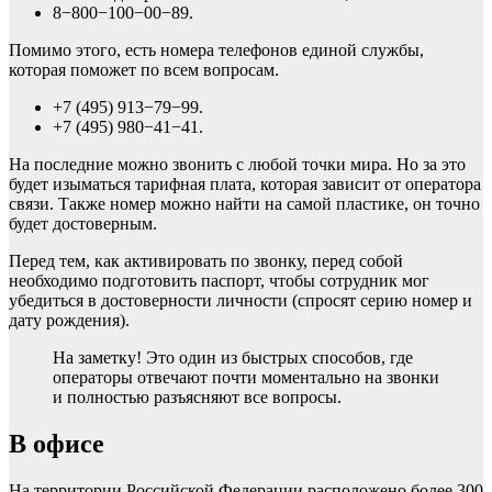
8−800−100−00−89.
Помимо этого, есть номера телефонов единой службы,
которая поможет по всем вопросам.
+7 (495) 913−79−99.
+7 (495) 980−41−41.
На последние можно звонить с любой точки мира. Но за это
будет изыматься тарифная плата, которая зависит от оператора
связи. Также номер можно найти на самой пластике, он точно
будет достоверным.
Перед тем, как активировать по звонку, перед собой
необходимо подготовить паспорт, чтобы сотрудник мог
убедиться в достоверности личности (спросят серию номер и
дату рождения).
На заметку! Это один из быстрых способов, где
операторы отвечают почти моментально на звонки
и полностью разъясняют все вопросы.
В офисе
На территории Российской Федерации расположено более 300