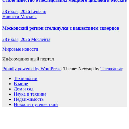
Стало известно о последствиях мощного циклона в Москве
28 июля, 2026
Lenta.ru
Новости Москвы
Московский регион столкнулся с нашествием скворцов
28 июля, 2026
Мослента
Мировые новости
Информационный портал
Proudly powered by WordPress
|
Theme: Newsup by
Themeansar
.
Технологии
В мире
Дом и сад
Наука и техника
Недвижимость
Новости путешествий