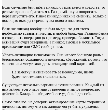
Если случайно был забыт пинкод от платежного средства, то
рекомендовано обратиться к Газпромбанку и попросить
перевыпустить его. Иначе пинкод никак не сменить. Только с
помощью выхода перевыпуска нового пластика.
Если же пинкод вообще не был выдан, то для этого
необходимо вставить пластик в любой банкомат Газпромбанка
и совершить операцию (к примеру, проверка баланса). Тогда
активация будет завершена, а пинкод выслан в мобильное
приложение или СМС сообщением.
Убрать активацию невозможно. Она играет большую роль в
безопасности сохранности денежных сбережений, потому что
мошенники могут завладеть незащищенной карточкой.
На заметку! Активировать ее необходимо, иначе
будет невозможно пользоваться.
Существует несколько вариаций активирования. Каждый из
них займет всего пару минут времени и малое количество
действий. Каждый выбирает более удобный для себя.
Самое главное, не доверять активирование карты сторонним
личностям, потому что так данные могут быть украдены.