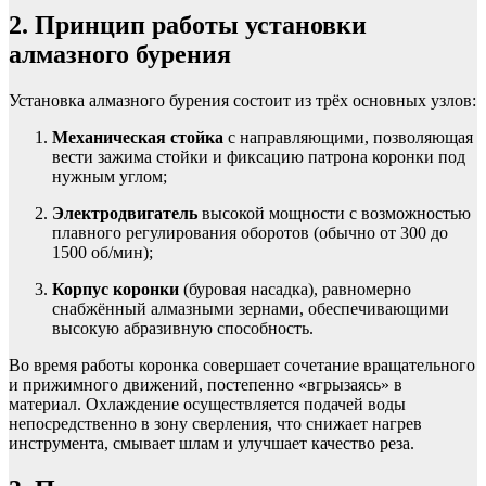
2. Принцип работы установки
алмазного бурения
Установка алмазного бурения состоит из трёх основных узлов:
Механическая стойка
с направляющими, позволяющая
вести зажима стойки и фиксацию патрона коронки под
нужным углом;
Электродвигатель
высокой мощности с возможностью
плавного регулирования оборотов (обычно от 300 до
1500 об/мин);
Корпус коронки
(буровая насадка), равномерно
снабжённый алмазными зернами, обеспечивающими
высокую абразивную способность.
Во время работы коронка совершает сочетание вращательного
и прижимного движений, постепенно «вгрызаясь» в
материал. Охлаждение осуществляется подачей воды
непосредственно в зону сверления, что снижает нагрев
инструмента, смывает шлам и улучшает качество реза.