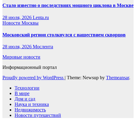
Стало известно о последствиях мощного циклона в Москве
28 июля, 2026
Lenta.ru
Новости Москвы
Московский регион столкнулся с нашествием скворцов
28 июля, 2026
Мослента
Мировые новости
Информационный портал
Proudly powered by WordPress
|
Theme: Newsup by
Themeansar
.
Технологии
В мире
Дом и сад
Наука и техника
Недвижимость
Новости путешествий