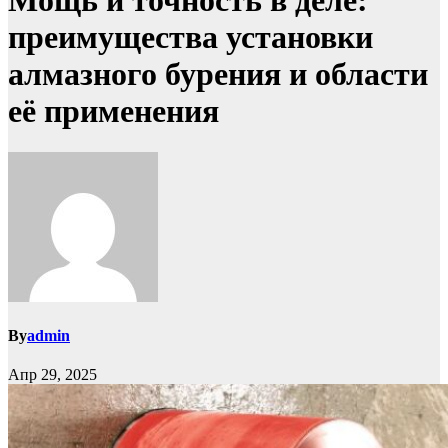
Мощь и точность в деле:
преимущества установки
алмазного бурения и области
её применения
By
admin
Апр 29, 2025