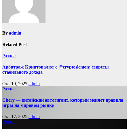
By
admin
Related Post
Разное
Арбитраж Криптовалют с @cryptoslemon: секреты
стабильного дохода
Окт 19, 2025
admin
Разное
Chery — китайский автогигант, который меняет правила
игры на мировом рынке
Окт 17, 2025
admin
Разное