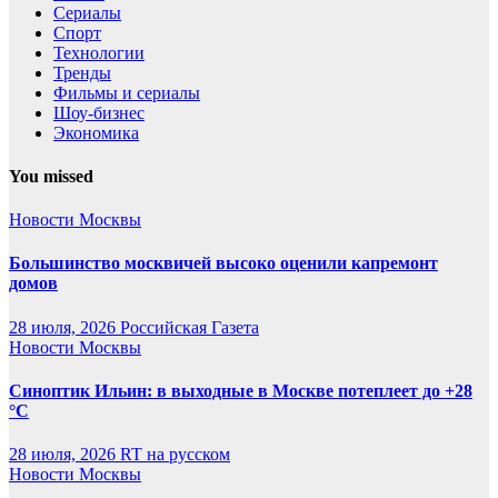
Сериалы
Спорт
Технологии
Тренды
Фильмы и сериалы
Шоу-бизнес
Экономика
You missed
Новости Москвы
Большинство москвичей высоко оценили капремонт
домов
28 июля, 2026
Российская Газета
Новости Москвы
Синоптик Ильин: в выходные в Москве потеплеет до +28
°C
28 июля, 2026
RT на русском
Новости Москвы