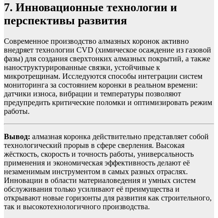
7. Инновационные технологии и
перспективы развития
Современное производство алмазных коронок активно
внедряет технологии CVD (химическое осаждение из газовой
фазы) для создания сверхтонких алмазных покрытий, а также
наноструктурированные связки, устойчивые к
микротрещинам. Исследуются способы интеграции систем
мониторинга за состоянием коронки в реальном времени:
датчики износа, вибрации и температуры позволяют
предупредить критические поломки и оптимизировать режим
работы.
Вывод:
алмазная коронка действительно представляет собой
технологический прорыв в сфере сверления. Высокая
жёсткость, скорость и точность работы, универсальность
применения и экономическая эффективность делают её
незаменимым инструментом в самых разных отраслях.
Инновации в области материаловедения и умных систем
обслуживания только усиливают её преимущества и
открывают новые горизонты для развития как строительного,
так и высокотехнологичного производства.