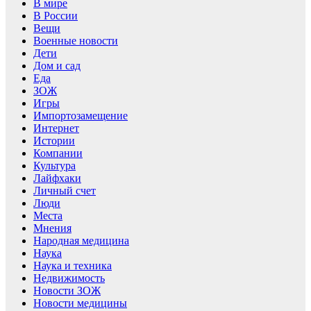
В мире
В России
Вещи
Военные новости
Дети
Дом и сад
Еда
ЗОЖ
Игры
Импортозамещение
Интернет
Истории
Компании
Культура
Лайфхаки
Личный счет
Люди
Места
Мнения
Народная медицина
Наука
Наука и техника
Недвижимость
Новости ЗОЖ
Новости медицины