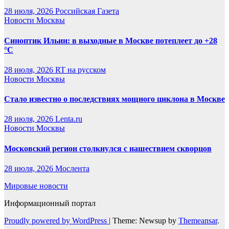
28 июля, 2026
Российская Газета
Новости Москвы
Синоптик Ильин: в выходные в Москве потеплеет до +28
°C
28 июля, 2026
RT на русском
Новости Москвы
Стало известно о последствиях мощного циклона в Москве
28 июля, 2026
Lenta.ru
Новости Москвы
Московский регион столкнулся с нашествием скворцов
28 июля, 2026
Мослента
Мировые новости
Информационный портал
Proudly powered by WordPress
|
Theme: Newsup by
Themeansar
.