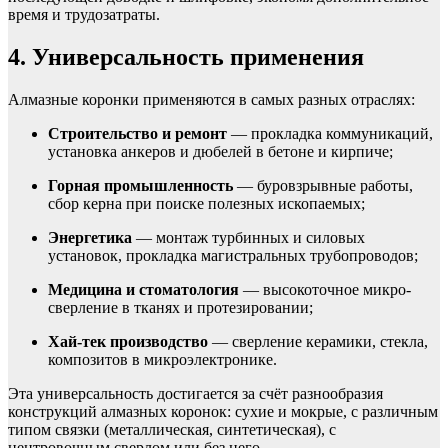
время и трудозатраты.
4. Универсальность применения
Алмазные коронки применяются в самых разных отраслях:
Строительство и ремонт
— прокладка коммуникаций,
установка анкеров и дюбелей в бетоне и кирпиче;
Горная промышленность
— буровзрывные работы,
сбор керна при поиске полезных ископаемых;
Энергетика
— монтаж турбинных и силовых
установок, прокладка магистральных трубопроводов;
Медицина и стоматология
— высокоточное микро­
сверление в тканях и протезировании;
Хай-тек производство
— сверление керамики, стекла,
композитов в микроэлектронике.
Эта универсальность достигается за счёт разнообразия
конструкций алмазных коронок: сухие и мокрые, с различным
типом связки (металлическая, синтетическая), с
центровочным сверлом или без него.