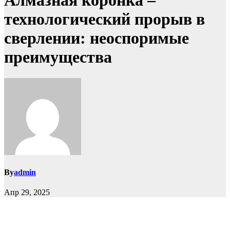
Алмазная коронка –
технологический прорыв в
сверлении: неоспоримые
преимущества
By
admin
Апр 29, 2025