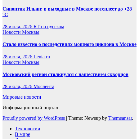
Синоптик Ильин: в выходные в Москве потеплеет до +28
°C
28 июля, 2026
RT на русском
Новости Москвы
Стало известно о последствиях мощного циклона в Москве
28 июля, 2026
Lenta.ru
Новости Москвы
Московский регион столкнулся с нашествием скворцов
28 июля, 2026
Мослента
Мировые новости
Информационный портал
Proudly powered by WordPress
|
Theme: Newsup by
Themeansar
.
Технологии
В мире