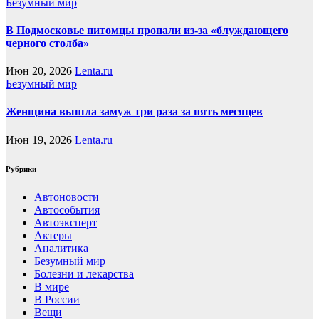
Безумный мир
В Подмосковье питомцы пропали из-за «блуждающего
черного столба»
Июн 20, 2026
Lenta.ru
Безумный мир
Женщина вышла замуж три раза за пять месяцев
Июн 19, 2026
Lenta.ru
Рубрики
Автоновости
Автособытия
Автоэксперт
Актеры
Аналитика
Безумный мир
Болезни и лекарства
В мире
В России
Вещи