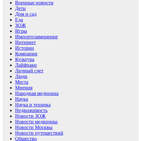
Военные новости
Дети
Дом и сад
Еда
ЗОЖ
Игры
Импортозамещение
Интернет
Истории
Компании
Культура
Лайфхаки
Личный счет
Люди
Места
Мнения
Народная медицина
Наука
Наука и техника
Недвижимость
Новости ЗОЖ
Новости медицины
Новости Москвы
Новости путешествий
Общество