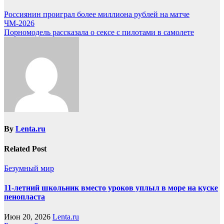
Россиянин проиграл более миллиона рублей на матче
ЧМ-2026
Порномодель рассказала о сексе с пилотами в самолете
By
Lenta.ru
Related Post
Безумный мир
11-летний школьник вместо уроков уплыл в море на куске
пенопласта
Июн 20, 2026
Lenta.ru