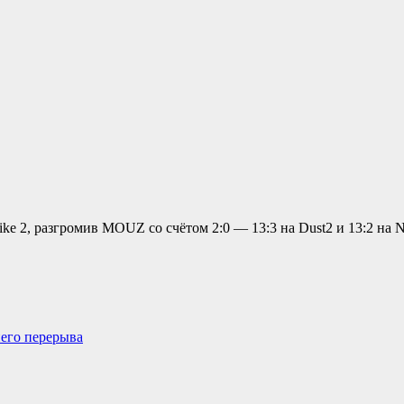
trike 2, разгромив MOUZ со счётом 2:0 — 13:3 на Dust2 и 13:2 на
него перерыва