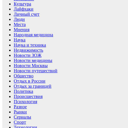
Культура
Лайфхаки
Личный счет
Люди
Места
Мнения
Народная медицина
Наука
Наука и техника
Недвижимость
Новости ЗОЖ
Новости медицины
Новости Москвы
Новости путешествий
Общество
Отдых в России
Отдых за границей
Политика
Происшествия
Психология
Разное
Рынки
Сериалы
Спорт
Технологии