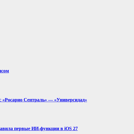
нсом
с «Росарио Сентраль» — «Универсидад»
ставила первые ИИ-функции в iOS 27