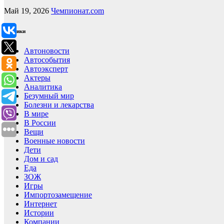
Май 19, 2026
Чемпионат.com
Рубрики
Автоновости
Автособытия
Автоэксперт
Актеры
Аналитика
Безумный мир
Болезни и лекарства
В мире
В России
Вещи
Военные новости
Дети
Дом и сад
Еда
ЗОЖ
Игры
Импортозамещение
Интернет
Истории
Компании