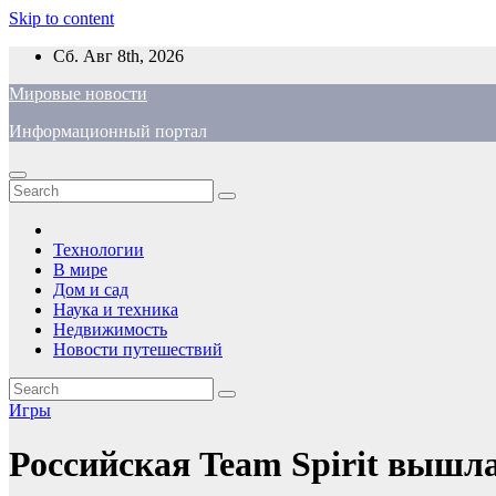
Skip to content
Сб. Авг 8th, 2026
Мировые новости
Информационный портал
Технологии
В мире
Дом и сад
Наука и техника
Недвижимость
Новости путешествий
Игры
Российская Team Spirit вышла