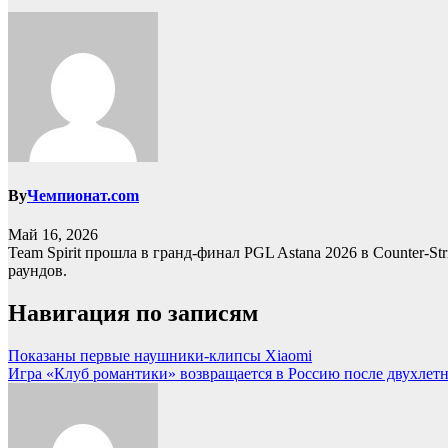
By
Чемпионат.com
Май 16, 2026
Team Spirit прошла в гранд-финал PGL Astana 2026 в Counter-S
раундов.
Навигация по записям
Показаны первые наушники-клипсы Xiaomi
Игра «Клуб романтики» возвращается в Россию после двухлет