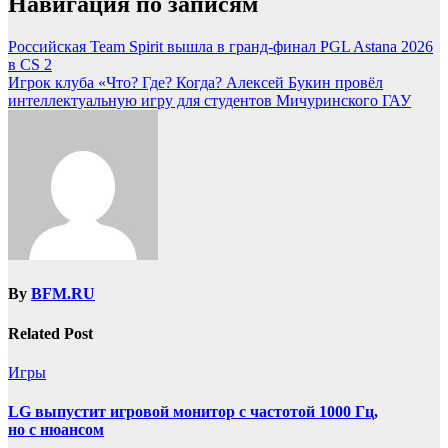
Навигация по записям
Российская Team Spirit вышла в гранд-финал PGL Astana 2026
в CS 2
Игрок клуба «Что? Где? Когда? Алексей Букин провёл
интеллектуальную игру для студентов Мичуринского ГАУ
By
BFM.RU
Related Post
Игры
LG выпустит игровой монитор с частотой 1000 Гц,
но с нюансом