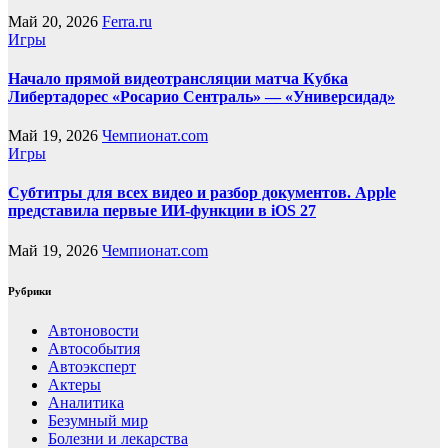
Май 20, 2026
Ferra.ru
Игры
Начало прямой видеотрансляции матча Кубка
Либертадорес «Росарио Сентраль» — «Универсидад»
Май 19, 2026
Чемпионат.com
Игры
Субтитры для всех видео и разбор документов. Apple
представила первые ИИ-функции в iOS 27
Май 19, 2026
Чемпионат.com
Рубрики
Автоновости
Автособытия
Автоэксперт
Актеры
Аналитика
Безумный мир
Болезни и лекарства