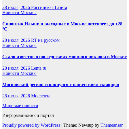
28 июля, 2026
Российская Газета
Новости Москвы
Синоптик Ильин: в выходные в Москве потеплеет до +28
°C
28 июля, 2026
RT на русском
Новости Москвы
Стало известно о последствиях мощного циклона в Москве
28 июля, 2026
Lenta.ru
Новости Москвы
Московский регион столкнулся с нашествием скворцов
28 июля, 2026
Мослента
Мировые новости
Информационный портал
Proudly powered by WordPress
|
Theme: Newsup by
Themeansar
.