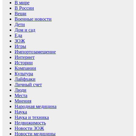
В мире
В России
Вещи
Военные новости
Дети
Дом и сад
Еда
ЗОЖ
Игры
Импортозамещение
Интернет
Истории
Компании
Культура
Лайфхаки
Личный счет
Люди
Места
Мнения
Народная медицина
Наука
Наука и техника
Недвижимость
Новости ЗОЖ
Новости медицины