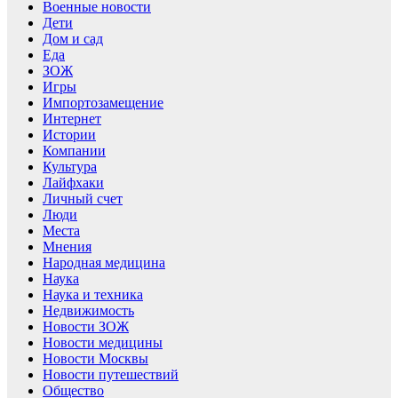
Военные новости
Дети
Дом и сад
Еда
ЗОЖ
Игры
Импортозамещение
Интернет
Истории
Компании
Культура
Лайфхаки
Личный счет
Люди
Места
Мнения
Народная медицина
Наука
Наука и техника
Недвижимость
Новости ЗОЖ
Новости медицины
Новости Москвы
Новости путешествий
Общество