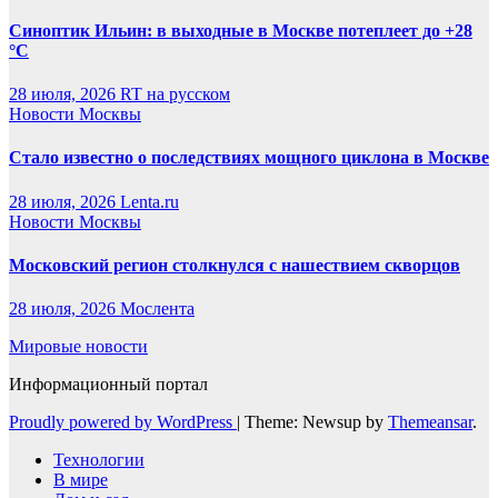
Синоптик Ильин: в выходные в Москве потеплеет до +28
°C
28 июля, 2026
RT на русском
Новости Москвы
Стало известно о последствиях мощного циклона в Москве
28 июля, 2026
Lenta.ru
Новости Москвы
Московский регион столкнулся с нашествием скворцов
28 июля, 2026
Мослента
Мировые новости
Информационный портал
Proudly powered by WordPress
|
Theme: Newsup by
Themeansar
.
Технологии
В мире