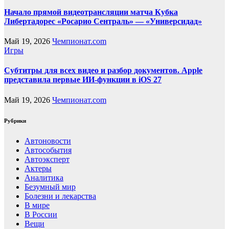
Начало прямой видеотрансляции матча Кубка
Либертадорес «Росарио Сентраль» — «Универсидад»
Май 19, 2026
Чемпионат.com
Игры
Субтитры для всех видео и разбор документов. Apple
представила первые ИИ-функции в iOS 27
Май 19, 2026
Чемпионат.com
Рубрики
Автоновости
Автособытия
Автоэксперт
Актеры
Аналитика
Безумный мир
Болезни и лекарства
В мире
В России
Вещи