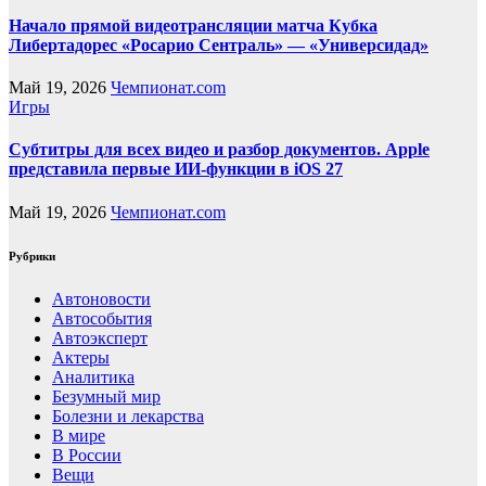
Начало прямой видеотрансляции матча Кубка
Либертадорес «Росарио Сентраль» — «Универсидад»
Май 19, 2026
Чемпионат.com
Игры
Субтитры для всех видео и разбор документов. Apple
представила первые ИИ-функции в iOS 27
Май 19, 2026
Чемпионат.com
Рубрики
Автоновости
Автособытия
Автоэксперт
Актеры
Аналитика
Безумный мир
Болезни и лекарства
В мире
В России
Вещи