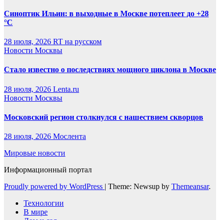
Синоптик Ильин: в выходные в Москве потеплеет до +28
°C
28 июля, 2026
RT на русском
Новости Москвы
Стало известно о последствиях мощного циклона в Москве
28 июля, 2026
Lenta.ru
Новости Москвы
Московский регион столкнулся с нашествием скворцов
28 июля, 2026
Мослента
Мировые новости
Информационный портал
Proudly powered by WordPress
|
Theme: Newsup by
Themeansar
.
Технологии
В мире