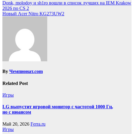
Donk, molodoy и sh1ro вошли в список лучших на IEM Krakow
2026 по CS 2
Новый Acer Nitro KG273UW2
By
Чемпионат.com
Related Post
Игры
LG выпустит игровой монитор с частотой 1000 Гц,
но с нюансом
Май 20, 2026
Ferra.ru
Игры