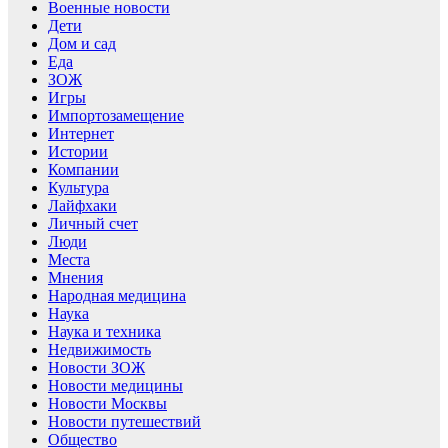
Военные новости
Дети
Дом и сад
Еда
ЗОЖ
Игры
Импортозамещение
Интернет
Истории
Компании
Культура
Лайфхаки
Личный счет
Люди
Места
Мнения
Народная медицина
Наука
Наука и техника
Недвижимость
Новости ЗОЖ
Новости медицины
Новости Москвы
Новости путешествий
Общество