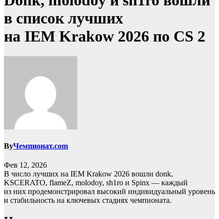
Donk, molodoy и sh1ro вошли
в список лучших
на IEM Krakow 2026 по CS 2
By
Чемпионат.com
Фев 12, 2026
В число лучших на IEM Krakow 2026 вошли donk,
KSCERATO, flameZ, molodoy, sh1ro и Spinx — каждый
из них продемонстрировал высокий индивидуальный уровень
и стабильность на ключевых стадиях чемпионата.