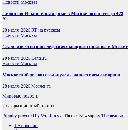
Новости Москвы
Синоптик Ильин: в выходные в Москве потеплеет до +28
°C
28 июля, 2026
RT на русском
Новости Москвы
Стало известно о последствиях мощного циклона в Москве
28 июля, 2026
Lenta.ru
Новости Москвы
Московский регион столкнулся с нашествием скворцов
28 июля, 2026
Мослента
Мировые новости
Информационный портал
Proudly powered by WordPress
|
Theme: Newsup by
Themeansar
.
Технологии