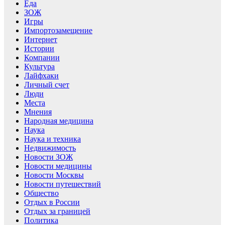
Еда
ЗОЖ
Игры
Импортозамещение
Интернет
Истории
Компании
Культура
Лайфхаки
Личный счет
Люди
Места
Мнения
Народная медицина
Наука
Наука и техника
Недвижимость
Новости ЗОЖ
Новости медицины
Новости Москвы
Новости путешествий
Общество
Отдых в России
Отдых за границей
Политика