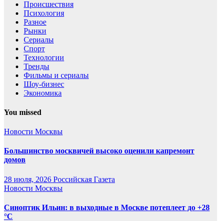
Происшествия
Психология
Разное
Рынки
Сериалы
Спорт
Технологии
Тренды
Фильмы и сериалы
Шоу-бизнес
Экономика
You missed
Новости Москвы
Большинство москвичей высоко оценили капремонт
домов
28 июля, 2026
Российская Газета
Новости Москвы
Синоптик Ильин: в выходные в Москве потеплеет до +28
°C