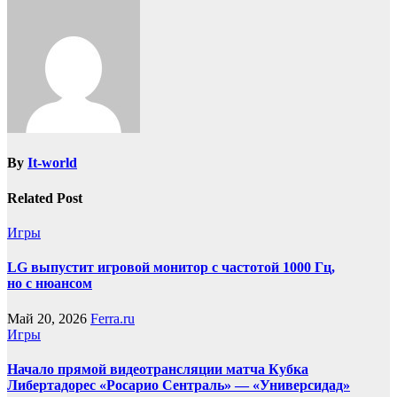
By
It-world
Related Post
Игры
LG выпустит игровой монитор с частотой 1000 Гц,
но с нюансом
Май 20, 2026
Ferra.ru
Игры
Начало прямой видеотрансляции матча Кубка
Либертадорес «Росарио Сентраль» — «Универсидад»