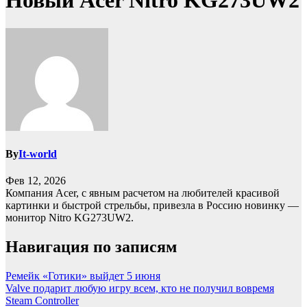
Новый Acer Nitro KG273UW2
By
It-world
Фев 12, 2026
Компания Acer, с явным расчетом на любителей красивой
картинки и быстрой стрельбы, привезла в Россию новинку —
монитор Nitro KG273UW2.
Навигация по записям
Ремейк «Готики» выйдет 5 июня
Valve подарит любую игру всем, кто не получил вовремя
Steam Controller