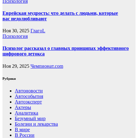
Психология
Еврейская мудрость: что делать с людьми, которые
вас недолюбливают
Ноя 30, 2025
ГлагоL
Психология
Психолог рассказал о главных принципах эффективного
цифрового детокса
Ноя 29, 2025
Чемпионат.com
Рубрики
Автоновости
Автособытия
Автоэксперт
Актеры
Аналитика
Безумный мир
Болезни и лекарства
В мире
В России