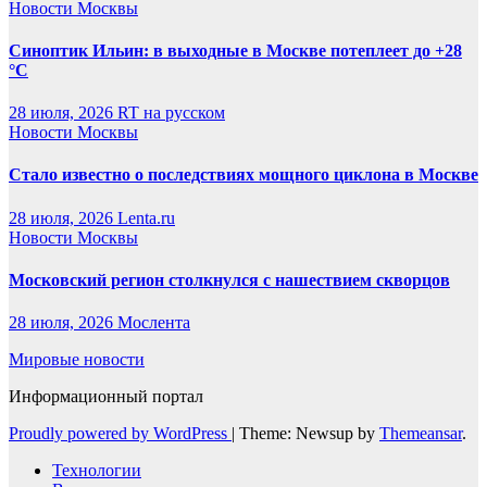
Новости Москвы
Синоптик Ильин: в выходные в Москве потеплеет до +28
°C
28 июля, 2026
RT на русском
Новости Москвы
Стало известно о последствиях мощного циклона в Москве
28 июля, 2026
Lenta.ru
Новости Москвы
Московский регион столкнулся с нашествием скворцов
28 июля, 2026
Мослента
Мировые новости
Информационный портал
Proudly powered by WordPress
|
Theme: Newsup by
Themeansar
.
Технологии