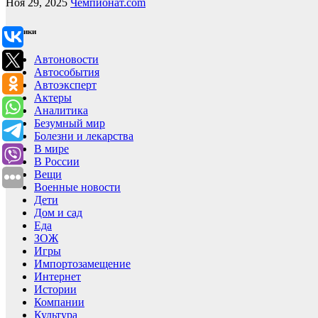
Ноя 29, 2025
Чемпионат.com
Рубрики
Автоновости
Автособытия
Автоэксперт
Актеры
Аналитика
Безумный мир
Болезни и лекарства
В мире
В России
Вещи
Военные новости
Дети
Дом и сад
Еда
ЗОЖ
Игры
Импортозамещение
Интернет
Истории
Компании
Культура