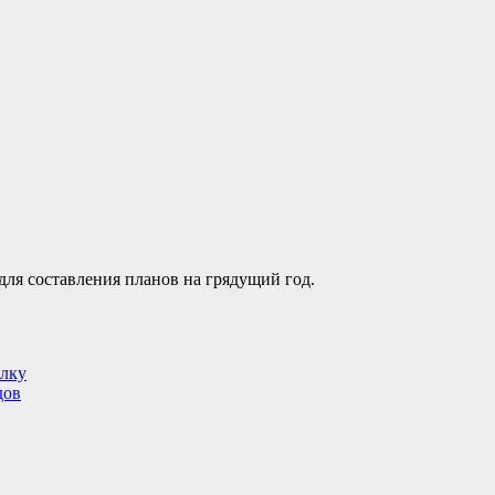
для составления планов на грядущий год.
ёлку
дов