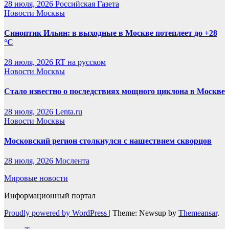
28 июля, 2026
Российская Газета
Новости Москвы
Синоптик Ильин: в выходные в Москве потеплеет до +28
°C
28 июля, 2026
RT на русском
Новости Москвы
Стало известно о последствиях мощного циклона в Москве
28 июля, 2026
Lenta.ru
Новости Москвы
Московский регион столкнулся с нашествием скворцов
28 июля, 2026
Мослента
Мировые новости
Информационный портал
Proudly powered by WordPress
|
Theme: Newsup by
Themeansar
.