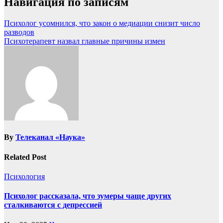
Навигация по записям
Психолог усомнился, что закон о медиации снизит число
разводов
Психотерапевт назвал главные причины измен
By
Телеканал «Наука»
Related Post
Психология
Психолог рассказала, что зумеры чаще других
сталкиваются с депрессией