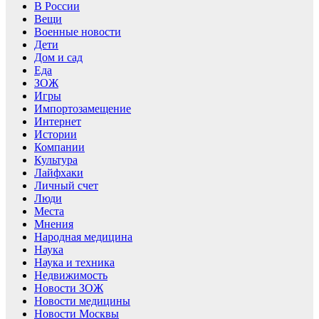
В России
Вещи
Военные новости
Дети
Дом и сад
Еда
ЗОЖ
Игры
Импортозамещение
Интернет
Истории
Компании
Культура
Лайфхаки
Личный счет
Люди
Места
Мнения
Народная медицина
Наука
Наука и техника
Недвижимость
Новости ЗОЖ
Новости медицины
Новости Москвы