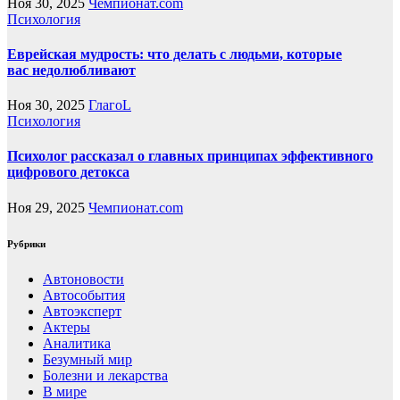
Ноя 30, 2025
Чемпионат.com
Психология
Еврейская мудрость: что делать с людьми, которые
вас недолюбливают
Ноя 30, 2025
ГлагоL
Психология
Психолог рассказал о главных принципах эффективного
цифрового детокса
Ноя 29, 2025
Чемпионат.com
Рубрики
Автоновости
Автособытия
Автоэксперт
Актеры
Аналитика
Безумный мир
Болезни и лекарства
В мире