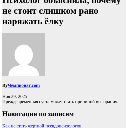
Психолог объяснила, почему
не стоит слишком рано
наряжать ёлку
By
Чемпионат.com
Ноя 29, 2025
Преждевременная суета может стать причиной выгорания.
Навигация по записям
Как не стать жертвой псевдопсихологов