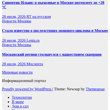
Синоптик Ильин: в выходные в Москве потеплеет до +28
°C
28 июля, 2026
RT на русском
Новости Москвы
Стало известно о последствиях мощного циклона в Москве
28 июля, 2026
Lenta.ru
Новости Москвы
Московский регион столкнулся с нашествием скворцов
28 июля, 2026
Мослента
Мировые новости
Информационный портал
Proudly powered by WordPress
|
Theme: Newsup by
Themeansar
.
Технологии
В мире
Дом и сад