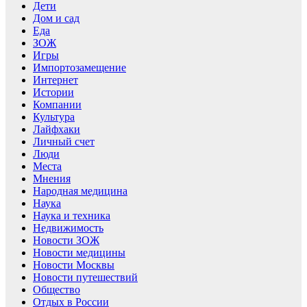
Дети
Дом и сад
Еда
ЗОЖ
Игры
Импортозамещение
Интернет
Истории
Компании
Культура
Лайфхаки
Личный счет
Люди
Места
Мнения
Народная медицина
Наука
Наука и техника
Недвижимость
Новости ЗОЖ
Новости медицины
Новости Москвы
Новости путешествий
Общество
Отдых в России