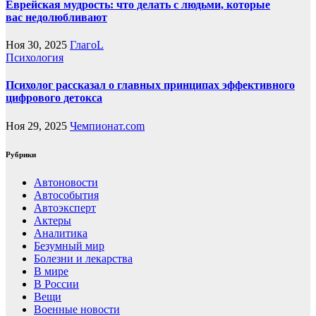
Еврейская мудрость: что делать с людьми, которые
вас недолюбливают
Ноя 30, 2025
ГлагоL
Психология
Психолог рассказал о главных принципах эффективного
цифрового детокса
Ноя 29, 2025
Чемпионат.com
Рубрики
Автоновости
Автособытия
Автоэксперт
Актеры
Аналитика
Безумный мир
Болезни и лекарства
В мире
В России
Вещи
Военные новости