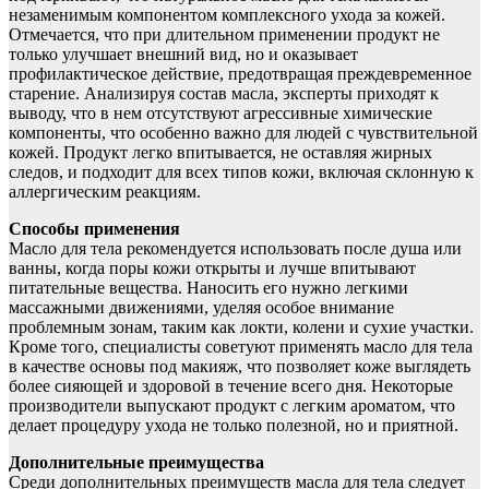
незаменимым компонентом комплексного ухода за кожей.
Отмечается, что при длительном применении продукт не
только улучшает внешний вид, но и оказывает
профилактическое действие, предотвращая преждевременное
старение. Анализируя состав масла, эксперты приходят к
выводу, что в нем отсутствуют агрессивные химические
компоненты, что особенно важно для людей с чувствительной
кожей. Продукт легко впитывается, не оставляя жирных
следов, и подходит для всех типов кожи, включая склонную к
аллергическим реакциям.
Способы применения
Масло для тела рекомендуется использовать после душа или
ванны, когда поры кожи открыты и лучше впитывают
питательные вещества. Наносить его нужно легкими
массажными движениями, уделяя особое внимание
проблемным зонам, таким как локти, колени и сухие участки.
Кроме того, специалисты советуют применять масло для тела
в качестве основы под макияж, что позволяет коже выглядеть
более сияющей и здоровой в течение всего дня. Некоторые
производители выпускают продукт с легким ароматом, что
делает процедуру ухода не только полезной, но и приятной.
Дополнительные преимущества
Среди дополнительных преимуществ масла для тела следует