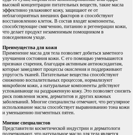
высокой концентрации питательных веществ, такие масла
эффективно увлажняют кожу, защищают ее от
неблагоприятных внешних факторов и способствуют
восстановлению клеток. В состав входят компоненты,
способствующие смягчению, питанию и регенерации кожи,
что делает продукт незаменимым помощником в
повседневном уходе.
Преимущества для кожи
Применение масла для тела позволяет добиться заметного
улучшения состояния кожи. С его помощью уменьшаются
признаки старения, благодаря активным антиоксидантам,
которые замедляют процессы окисления и поддерживают
упругость тканей. Питательные вещества способствуют
снижению воспалительных процессов, нормализуют
микробиом кожи, а натуральные компоненты действуют
успокаивающе на раздраженную кожу. Это позволяет снизить
риск появления экзем, дерматитов и других кожных
заболеваний. Многие специалисты отмечают, что регулярное
использование масла способствует выравниванию тона кожи
и уменьшению пигментных пятен.
Мнение специалистов
Представители косметической индустрии и дерматологи
подчеркивают, что натуральное масло для тела является