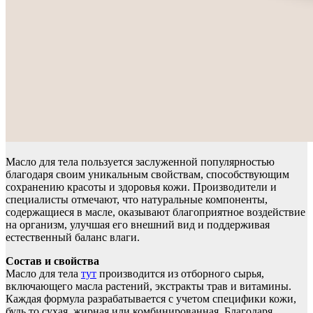
Масло для тела пользуется заслуженной популярностью
благодаря своим уникальным свойствам, способствующим
сохранению красоты и здоровья кожи. Производители и
специалисты отмечают, что натуральные компоненты,
содержащиеся в масле, оказывают благоприятное воздействие
на организм, улучшая его внешний вид и поддерживая
естественный баланс влаги.
Состав и свойства
Масло для тела
тут
производится из отборного сырья,
включающего масла растений, экстракты трав и витамины.
Каждая формула разрабатывается с учетом специфики кожи,
будь то сухая, жирная или комбинированная. Благодаря