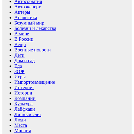
Автособытия
Автоэксперт
Актеры
Аналитика
Безумный мир
Болезни и лекарства
В мире
В России
Вещи
Военные новости
Дети
Дом и сад
Еда
ЗОЖ
Игры
Импортозамещение
Интернет
Истории
Компании
Культура
Лайфхаки
Личный счет
Люди
Места
Мнения