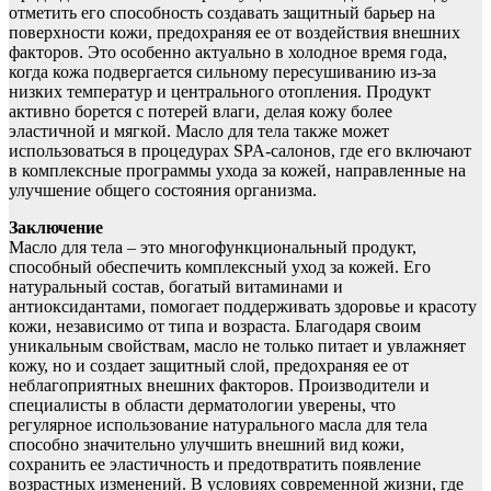
отметить его способность создавать защитный барьер на
поверхности кожи, предохраняя ее от воздействия внешних
факторов. Это особенно актуально в холодное время года,
когда кожа подвергается сильному пересушиванию из-за
низких температур и центрального отопления. Продукт
активно борется с потерей влаги, делая кожу более
эластичной и мягкой. Масло для тела также может
использоваться в процедурах SPA-салонов, где его включают
в комплексные программы ухода за кожей, направленные на
улучшение общего состояния организма.
Заключение
Масло для тела – это многофункциональный продукт,
способный обеспечить комплексный уход за кожей. Его
натуральный состав, богатый витаминами и
антиоксидантами, помогает поддерживать здоровье и красоту
кожи, независимо от типа и возраста. Благодаря своим
уникальным свойствам, масло не только питает и увлажняет
кожу, но и создает защитный слой, предохраняя ее от
неблагоприятных внешних факторов. Производители и
специалисты в области дерматологии уверены, что
регулярное использование натурального масла для тела
способно значительно улучшить внешний вид кожи,
сохранить ее эластичность и предотвратить появление
возрастных изменений. В условиях современной жизни, где