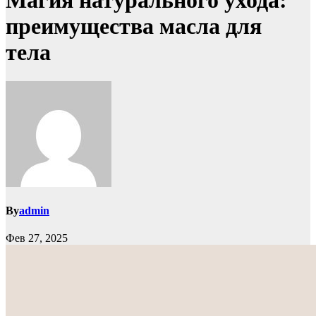
Магия натурального ухода:
преимущества масла для
тела
By
admin
Фев 27, 2025