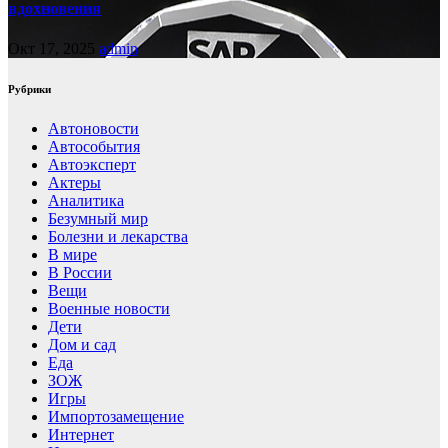
вдохновения
Окт 17, 2025
admin
Рубрики
Автоновости
Автособытия
Автоэксперт
Актеры
Аналитика
Безумный мир
Болезни и лекарства
В мире
В России
Вещи
Военные новости
Дети
Дом и сад
Еда
ЗОЖ
Игры
Импортозамещение
Интернет