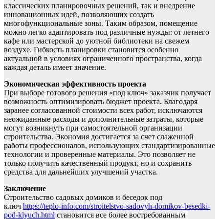
классических планировочных решений, так и внедрение
инновационных идей, позволяющих создать
многофункциональные зоны. Таким образом, помещение
можно легко адаптировать под различные нужды: от летнего
кафе или мастерской до уютной библиотеки на свежем
воздухе. Гибкость планировки становится особенно
актуальной в условиях ограниченного пространства, когда
каждая деталь имеет значение.
Экономическая эффективность проекта
При выборе готового решения «под ключ» заказчик получает
возможность оптимизировать бюджет проекта. Благодаря
заранее согласованной стоимости всех работ, исключаются
неожиданные расходы и дополнительные затраты, которые
могут возникнуть при самостоятельной организации
строительства. Экономия достигается за счет слаженной
работы профессионалов, использующих стандартизированные
технологии и проверенные материалы. Это позволяет не
только получить качественный продукт, но и сохранить
средства для дальнейших улучшений участка.
Заключение
Строительство садовых домиков и беседок под
ключ
https://teplo-info.com/stroitelstvo-sadovyh-domikov-besedki-
pod-klyuch.html
становится все более востребованным