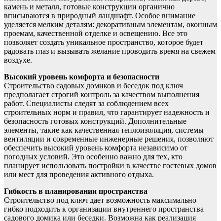
камень и металл, готовые конструкции органично
вписываются в природный ландшафт. Особое внимание
уделяется мелким деталям: декоративным элементам, оконным
проемам, качественной отделке и освещению. Все это
позволяет создать уникальное пространство, которое будет
радовать глаз и вызывать желание проводить время на свежем
воздухе.
Высокий уровень комфорта и безопасности
Строительство садовых домиков и беседок под ключ
предполагает строгий контроль за качеством выполнения
работ. Специалисты следят за соблюдением всех
строительных норм и правил, что гарантирует надежность и
безопасность готовых конструкций. Дополнительные
элементы, такие как качественная теплоизоляция, системы
вентиляции и современные инженерные решения, позволяют
обеспечить высокий уровень комфорта независимо от
погодных условий. Это особенно важно для тех, кто
планирует использовать постройки в качестве гостевых домов
или мест для проведения активного отдыха.
Гибкость в планировании пространства
Строительство под ключ дает возможность максимально
гибко подходить к организации внутреннего пространства
садового домика или беседки. Возможна как реализация