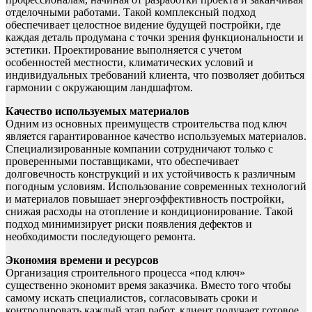
отделочными работами. Такой комплексный подход
обеспечивает целостное видение будущей постройки, где
каждая деталь продумана с точки зрения функциональности и
эстетики. Проектирование выполняется с учетом
особенностей местности, климатических условий и
индивидуальных требований клиента, что позволяет добиться
гармонии с окружающим ландшафтом.
Качество используемых материалов
Одним из основных преимуществ строительства под ключ
является гарантированное качество используемых материалов.
Специализированные компании сотрудничают только с
проверенными поставщиками, что обеспечивает
долговечность конструкций и их устойчивость к различным
погодным условиям. Использование современных технологий
и материалов повышает энергоэффективность постройки,
снижая расходы на отопление и кондиционирование. Такой
подход минимизирует риски появления дефектов и
необходимости последующего ремонта.
Экономия времени и ресурсов
Организация строительного процесса «под ключ»
существенно экономит время заказчика. Вместо того чтобы
самому искать специалистов, согласовывать сроки и
контролировать каждый этап работ, клиент получает готовое