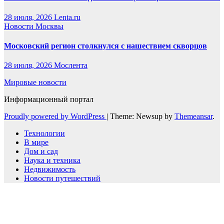
28 июля, 2026
Lenta.ru
Новости Москвы
Московский регион столкнулся с нашествием скворцов
28 июля, 2026
Мослента
Мировые новости
Информационный портал
Proudly powered by WordPress
|
Theme: Newsup by
Themeansar
.
Технологии
В мире
Дом и сад
Наука и техника
Недвижимость
Новости путешествий