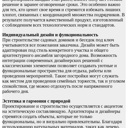
решение в заранее оговоренные сроки. Это особенно важно
для тех, кто ценит свое время и стремится избежать лишних
хлопот, связанных с координацией множества подрядчиков. В
результате получается качественный продукт, изготовленный
с соблюдением всех технологических норм и стандартов.
Индивидуальный дизайн и функциональность
При строительстве садовых домиков и беседок под ключ
учитываются все пожелания заказчика. Дизайн может быть
адаптирован под стиль конкретного участка и общего
архитектурного ансамбля загородного дома. Возможность
интеграции современных дизайнерских решений с
классическими элементами позволяет создавать уютные и
функциональные пространства для отдыха, работы или
проведения мероприятий. Такие постройки могут служить
как местом для проведения семейных торжеств, так и уголком
спокойствия, где можно отдохнуть после напряженного
рабочего дня.
Эстетика и гармония с природой
Проектирование и строительство осуществляется с акцентом
на эстетическую составляющую. Архитекторы и дизайнеры
стремятся создать объекты, которые не только
функциональны, но и визуально привлекательны. Благодаря
использованию натуральных материалов, таких как дерево,