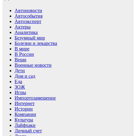
Автоновости
Автособытия
Автоэксперт
Актеры
Аналитика
Безумный мир
Болезни и лекарства
В мире
В России
Вещи
Военные новости
Дети
Дом и сад
Еда
ЗОЖ
Игры
Импортозамещение
Интернет
Истории
Компании
Культура
Лайфхаки
Личный счет