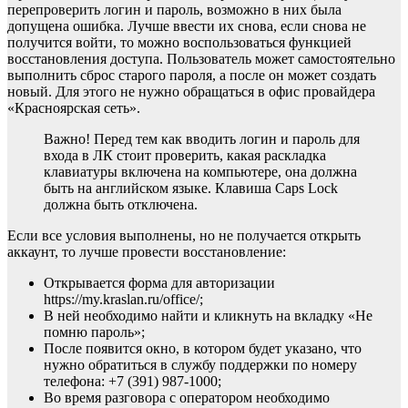
перепроверить логин и пароль, возможно в них была
допущена ошибка. Лучше ввести их снова, если снова не
получится войти, то можно воспользоваться функцией
восстановления доступа. Пользователь может самостоятельно
выполнить сброс старого пароля, а после он может создать
новый. Для этого не нужно обращаться в офис провайдера
«Красноярская сеть».
Важно! Перед тем как вводить логин и пароль для
входа в ЛК стоит проверить, какая раскладка
клавиатуры включена на компьютере, она должна
быть на английском языке. Клавиша Caps Lock
должна быть отключена.
Если все условия выполнены, но не получается открыть
аккаунт, то лучше провести восстановление:
Открывается форма для авторизации
https://my.kraslan.ru/office/;
В ней необходимо найти и кликнуть на вкладку «Не
помню пароль»;
После появится окно, в котором будет указано, что
нужно обратиться в службу поддержки по номеру
телефона: +7 (391) 987-1000;
Во время разговора с оператором необходимо