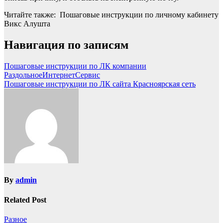
Читайте также: Пошаговые инструкции по личному кабинету
Викс Алушта
Навигация по записям
Пошаговые инструкции по ЛК компании
РаздольноеИнтернетСервис
Пошаговые инструкции по ЛК сайта Красноярская сеть
By
admin
Related Post
Разное