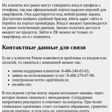
Но клиенты все равно могут совершить вход в профиль с
телефона, так как официальный портал наделен версией для
смартфонов. Она адаптируется под любой размер экрана.
Достаточно выбрать удобный браузер, вбить адрес сайта и
перейти на портал провайдера. Вход в аккаунт производится
по ранее полученным данным. Заново получать доступ в
аккаунт не придется. Зайти в ЛК можно не только со
смартфона, но и с планшета.
Контактные данные для связи
Если у клиентов Реком появляются проблемы со входом или
оплатой, то связаться с компанией можно так:
линия поддержки клиентов: 8-486-249-83-05;
заявка на использование услуг: 8-486-279-07-90;
электронная почта: op@rekom.ru;
онлайн-чат.
В последнем случае внизу экрана всплывает окошко, через
которое можно связаться с менеджером. Сотрудники
оперативно реагируют и отвечают на вопросы. При более
глобальных проблемах стоит составить обращение, грамотно
описав причину, и отослать на электронную почту.