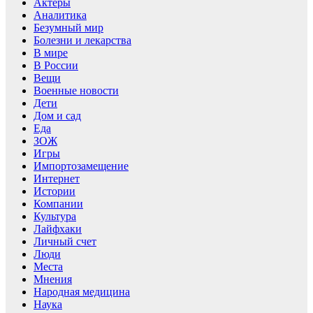
Актеры
Аналитика
Безумный мир
Болезни и лекарства
В мире
В России
Вещи
Военные новости
Дети
Дом и сад
Еда
ЗОЖ
Игры
Импортозамещение
Интернет
Истории
Компании
Культура
Лайфхаки
Личный счет
Люди
Места
Мнения
Народная медицина
Наука