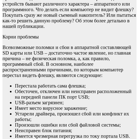
устройств бывают различного характера – аппаратного или
программного. Что делать если компьютер не видит флешку?
Покупать сразу же новый съемный накопитель? Или пытаться
как-то решить данную проблему? Об этом более детально в
нашей публикации.
Корни проблемы
Всевозможные поломки и сбои в аппаратной составляющей
SD карты или USB – достаточно частое явление, но главная
причина – не физическая поломка, а, как правило,
программный сбой. В основном, наиболее
распространенными причинами, по которым компьютер
перестал видеть флешку, являются следующие:
Перестала работать сама флешка;
Обесточен, отключен или неисправен расположенный
на передней панели ПК порт USB;
USB-разъем загрязнен;
Имеет место вирусное заражение;
Устарели драйвера, произошел сбой или конфликт их
работы;
Произошли ошибки или сбой файловой системы;
Неисправен блок питания;
Имеется чрезмерная перегрузка по току портала USB.