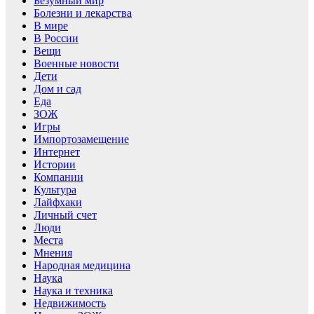
Безумный мир
Болезни и лекарства
В мире
В России
Вещи
Военные новости
Дети
Дом и сад
Еда
ЗОЖ
Игры
Импортозамещение
Интернет
Истории
Компании
Культура
Лайфхаки
Личный счет
Люди
Места
Мнения
Народная медицина
Наука
Наука и техника
Недвижимость