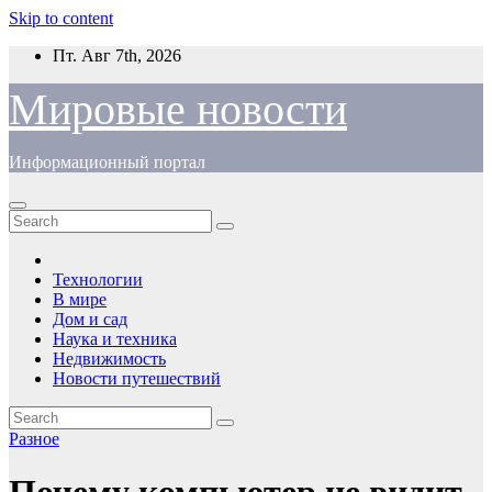
Skip to content
Пт. Авг 7th, 2026
Мировые новости
Информационный портал
Технологии
В мире
Дом и сад
Наука и техника
Недвижимость
Новости путешествий
Разное