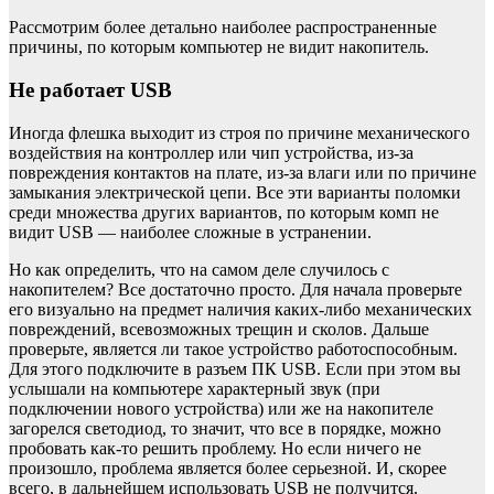
Рассмотрим более детально наиболее распространенные
причины, по которым компьютер не видит накопитель.
Не работает USB
Иногда флешка выходит из строя по причине механического
воздействия на контроллер или чип устройства, из-за
повреждения контактов на плате, из-за влаги или по причине
замыкания электрической цепи. Все эти варианты поломки
среди множества других вариантов, по которым комп не
видит USB — наиболее сложные в устранении.
Но как определить, что на самом деле случилось с
накопителем? Все достаточно просто. Для начала проверьте
его визуально на предмет наличия каких-либо механических
повреждений, всевозможных трещин и сколов. Дальше
проверьте, является ли такое устройство работоспособным.
Для этого подключите в разъем ПК USB. Если при этом вы
услышали на компьютере характерный звук (при
подключении нового устройства) или же на накопителе
загорелся светодиод, то значит, что все в порядке, можно
пробовать как-то решить проблему. Но если ничего не
произошло, проблема является более серьезной. И, скорее
всего, в дальнейшем использовать USB не получится.