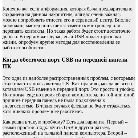
Конечно же, если информация, которая была предварительно
сохранена на данном накопителе, для вас очень важная,
можно попробовать отнести его в сервисный центр. Вполне
возможно, мастер попытается заменить контроллер или
перепаять контакты. Но такая работа будет стоит достаточно
дорого. В первом же случае, если USB подает признаки
жизни, опробуем другие методы для восстановления ее
работоспособности.
Когда обесточен порт USB на передней панели
ПК
Это одна из наиболее распространенных проблем, с которыми
сталкиваются пользователи ПК. Как правило, мы чаще всего
вставляем USB именно в передний порт. Это просто и удобно.
Но иногда, еще во время сборки компьютера, по той или иной
причине передняя панель не была подключена к
энергосистеме. В таких случаях флешка не будет отражаться,
хотя никаких проблем в ее работе нет.
Как решить такую проблему? Есть два варианта. Первый –
самый простой: подключить USB в другой разъем,
расположенный на тыльной панели компьютера. Второй –