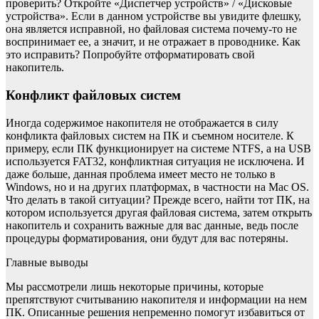
проверить? Откройте «Диспетчер устройств» / «Дисковые
устройства». Если в данном устройстве вы увидите флешку,
она является исправной, но файловая система почему-то не
воспринимает ее, а значит, и не отражает в проводнике. Как
это исправить? Попробуйте отформатировать свой
накопитель.
Конфликт файловых систем
Иногда содержимое накопителя не отображается в силу
конфликта файловых систем на ПК и съемном носителе. К
примеру, если ПК функционирует на системе NTFS, а на USB
используется FAT32, конфликтная ситуация не исключена. И
даже больше, данная проблема имеет место не только в
Windows, но и на других платформах, в частности на Mac OS.
Что делать в такой ситуации? Прежде всего, найти тот ПК, на
котором используется другая файловая система, затем открыть
накопитель и сохранить важные для вас данные, ведь после
процедуры форматирования, они будут для вас потеряны.
Главные выводы
Мы рассмотрели лишь некоторые причины, которые
препятствуют считыванию накопителя и информации на нем
ПК. Описанные решения непременно помогут избавиться от