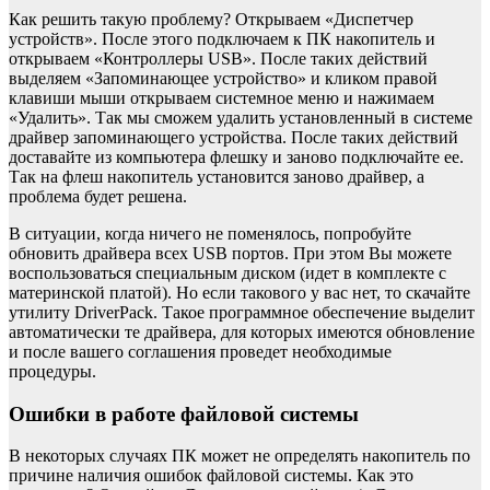
Как решить такую проблему? Открываем «Диспетчер
устройств». После этого подключаем к ПК накопитель и
открываем «Контроллеры USB». После таких действий
выделяем «Запоминающее устройство» и кликом правой
клавиши мыши открываем системное меню и нажимаем
«Удалить». Так мы сможем удалить установленный в системе
драйвер запоминающего устройства. После таких действий
доставайте из компьютера флешку и заново подключайте ее.
Так на флеш накопитель установится заново драйвер, а
проблема будет решена.
В ситуации, когда ничего не поменялось, попробуйте
обновить драйвера всех USB портов. При этом Вы можете
воспользоваться специальным диском (идет в комплекте с
материнской платой). Но если такового у вас нет, то скачайте
утилиту DriverPack. Такое программное обеспечение выделит
автоматически те драйвера, для которых имеются обновление
и после вашего соглашения проведет необходимые
процедуры.
Ошибки в работе файловой системы
В некоторых случаях ПК может не определять накопитель по
причине наличия ошибок файловой системы. Как это