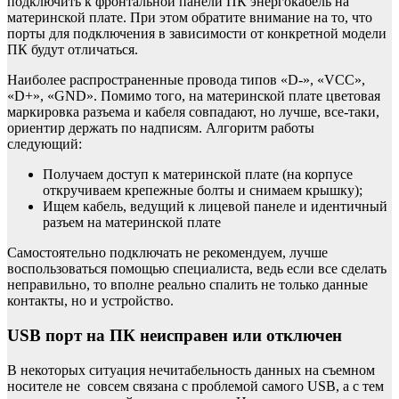
подключить к фронтальной панели ПК энергокабель на
материнской плате. При этом обратите внимание на то, что
порты для подключения в зависимости от конкретной модели
ПК будут отличаться.
Наиболее распространенные провода типов «D-», «VCC»,
«D+», «GND». Помимо того, на материнской плате цветовая
маркировка разъема и кабеля совпадают, но лучше, все-таки,
ориентир держать по надписям. Алгоритм работы
следующий:
Получаем доступ к материнской плате (на корпусе
откручиваем крепежные болты и снимаем крышку);
Ищем кабель, ведущий к лицевой панеле и идентичный
разъем на материнской плате
Самостоятельно подключать не рекомендуем, лучше
воспользоваться помощью специалиста, ведь если все сделать
неправильно, то вполне реально спалить не только данные
контакты, но и устройство.
USB порт на ПК неисправен или отключен
В некоторых ситуация нечитабельность данных на съемном
носителе не совсем связана с проблемой самого USB, а с тем