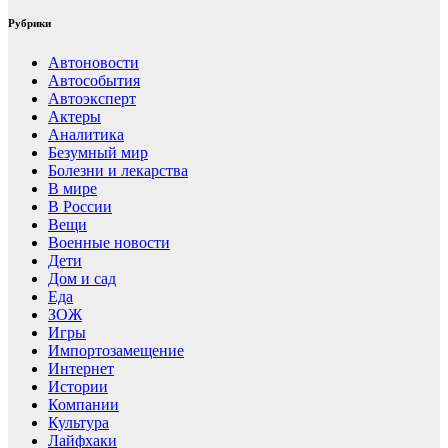
Рубрики
Автоновости
Автособытия
Автоэксперт
Актеры
Аналитика
Безумный мир
Болезни и лекарства
В мире
В России
Вещи
Военные новости
Дети
Дом и сад
Еда
ЗОЖ
Игры
Импортозамещение
Интернет
Истории
Компании
Культура
Лайфхаки