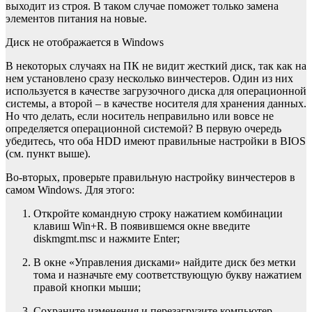
выходит из строя. В таком случае поможет только замена
элементов питания на новые.
Диск не отображается в Windows
В некоторых случаях на ПК не видит жесткий диск, так как на
нем установлено сразу несколько винчестеров. Один из них
используется в качестве загрузочного диска для операционной
системы, а второй – в качестве носителя для хранения данных.
Но что делать, если носитель неправильно или вовсе не
определяется операционной системой? В первую очередь
убедитесь, что оба HDD имеют правильные настройки в BIOS
(см. пункт выше).
Во-вторых, проверьте правильную настройку винчестеров в
самом Windows. Для этого:
Откройте командную строку нажатием комбинации
клавиш Win+R. В появившемся окне введите
diskmgmt.msc и нажмите Enter;
В окне «Управления дисками» найдите диск без метки
тома и назначьте ему соответствующую букву нажатием
правой кнопки мыши;
Сохраните изменения и перезагрузите компьютер.