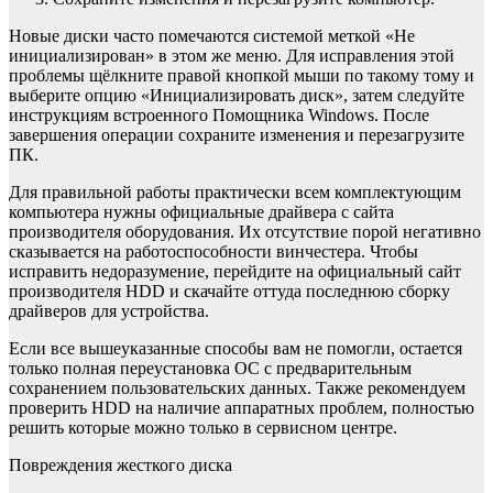
Новые диски часто помечаются системой меткой «Не
инициализирован» в этом же меню. Для исправления этой
проблемы щёлкните правой кнопкой мыши по такому тому и
выберите опцию «Инициализировать диск», затем следуйте
инструкциям встроенного Помощника Windows. После
завершения операции сохраните изменения и перезагрузите
ПК.
Для правильной работы практически всем комплектующим
компьютера нужны официальные драйвера с сайта
производителя оборудования. Их отсутствие порой негативно
сказывается на работоспособности винчестера. Чтобы
исправить недоразумение, перейдите на официальный сайт
производителя HDD и скачайте оттуда последнюю сборку
драйверов для устройства.
Если все вышеуказанные способы вам не помогли, остается
только полная переустановка ОС с предварительным
сохранением пользовательских данных. Также рекомендуем
проверить HDD на наличие аппаратных проблем, полностью
решить которые можно только в сервисном центре.
Повреждения жесткого диска