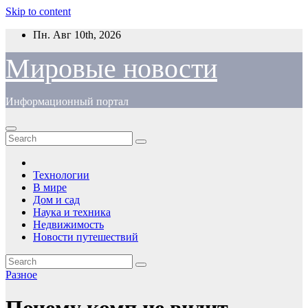
Skip to content
Пн. Авг 10th, 2026
Мировые новости
Информационный портал
Технологии
В мире
Дом и сад
Наука и техника
Недвижимость
Новости путешествий
Разное