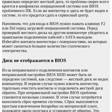
правильно определит жесткий диск, то проблема скорее всего
кроется в конфликтах операционной системы или BIOS
проблемного ПК. Если же винчестер и здесь не будет виден в
системе, то его придется сдать в сервисный центр.
Напомним, что для входа в BIOS нужно нажать клавишу F2
или Del перед загрузкой операционной системы. Перед
проверкой жесткого диска на другом компьютере убедитесь в
правильном подключении кабелей с SATA-выходом.
Избегайте контакта винчестера с поверхностями, на которых
может скопиться большое количество статического
электричества.
Диск не отображается в BIOS
Из-за неправильного подключения контактов или
неправильной настройки BIOS HDD может быть не
определен системой, как следствие — жесткий диск не виден
компьютеру. В первом случае нужно извлечь винчестер,
тщательно очистить контакты и подключить жесткий диск
обратно. При неправильной настройке BIOS проблема
становится несколько сложнее. В этом случае потребуется
выполнить сброс времени системы. Сброс выполняется
простым извлечением батарейки на материнской плате,
подождите около получаса и установите её обратно. Это