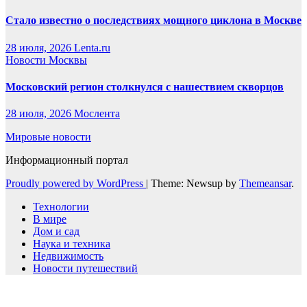
Стало известно о последствиях мощного циклона в Москве
28 июля, 2026
Lenta.ru
Новости Москвы
Московский регион столкнулся с нашествием скворцов
28 июля, 2026
Мослента
Мировые новости
Информационный портал
Proudly powered by WordPress
|
Theme: Newsup by
Themeansar
.
Технологии
В мире
Дом и сад
Наука и техника
Недвижимость
Новости путешествий