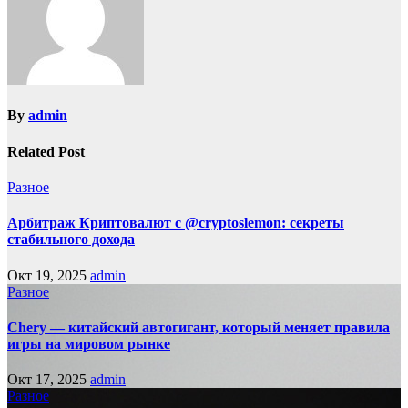
By
admin
Related Post
Разное
Арбитраж Криптовалют с @cryptoslemon: секреты
стабильного дохода
Окт 19, 2025
admin
Разное
Chery — китайский автогигант, который меняет правила
игры на мировом рынке
Окт 17, 2025
admin
Разное