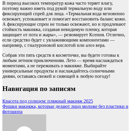
В период высоких температур кожа часто теряет влагу,
поэтому важно иметь под рукой термальную воду или
фиксирующий спрей для лица. «Термальная вода мгновенно
освежает, успокаивает и помогает восстановить баланс кожи.
А фиксирующие спреи не только освежают, но и продлевают
стойкость макияжа, создавая невидимую пленку, которая
защищает от пота и жары», — резюмирует Ксения. Отлично,
если средство будет с увлажняющими компонентами —
например, с гиалуроновой кислотой или алоэ вера.
Собрав эти пять средств в косметичке, вы будете готовы к
любым летним приключениям. Лето — время наслаждаться
моментами, а не переживать о макияже. Выбирайте
универсальные продукты и наслаждайтесь солнечными
днями, оставаясь свежей и сияющей в любую погоду!
Навигация по записям
Красота под солнцем: пляжный макияж 2025
Фишки макияжа, которые делают лицо моложе без пластики и
фотошопа