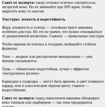
Совет от эксперта:
такие оттенки отлично смотрятся на
загорелой коже. Но не забывайте про SPF-крем, чтобы
защитить кожу от ожогов.
Текстуры: легкость и водостойкость
Жара, влажность и солнце — основные враги макияжа,
особенно для глаз. Но это не значит, что нужно отказываться
от декоративной косметики. Главное — правильные текстуры.
Чтобы макияж не поплыл к полудню, выбирайте стойкие
формулы:
Тени — жидкие или рассыпчатые минеральные — они
меньше скатываются.
Тушь — обязательно водостойкая, лучше с эффектом
«натуральных ресниц».
Карандаш и подводка — могут быть яркими, в цвет пляжного
наряда, или в классическом черном цвете, главное —
водостойкими.
Совет от эксперта:
перед нанесением макияжа обезжирьте
веки тоником или праймером — так тени продержатся
дольше.