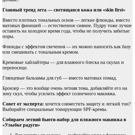
Главный тренд лета — светящаяся кожа или «skin first»
Вместо плотных тональных основ — легкие флюиды, вместо
матовых финишей — естественное сияние. Пудру тоже лучше
оставить на холодное время года, чтобы не получить забитые
поры.
Флюиды с эффектом свечения — их можно наносить как базу
или смешивать с тональным кремом.
Кремовые хайлайтеры — для влажного блеска на скулах и
переносице.
Глянцевые бальзамы для губ — вместо матовых помад.
Бронзер — это вообще очень летняя тема, добавляйте его на
зону скул, чтобы усилить эффект солнечного макияжа.
Совет от эксперта:
хочется совместить защиту и легкий тон?
Выбирайте специальные тонирующие SPF-кремы.
Собираем летний бьюти-набор для пляжного макияжа в
«Улыбке радуги»