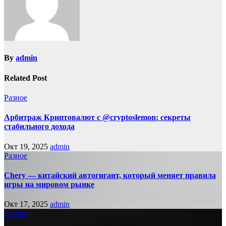
By
admin
Related Post
Разное
Арбитраж Криптовалют с @cryptoslemon: секреты
стабильного дохода
Окт 19, 2025
admin
Разное
Chery — китайский автогигант, который меняет правила
игры на мировом рынке
Окт 17, 2025
admin
Разное