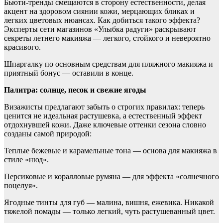
Бьюти-тренды смещаются в сторону естественности, делая
акцент на здоровом сиянии кожи, мерцающих бликах и
легких цветовых нюансах. Как добиться такого эффекта?
Эксперты сети магазинов «Улыбка радуги» раскрывают
секреты летнего макияжа — легкого, стойкого и невероятно
красивого.
Шпаргалку по основным средствам для пляжного макияжа и
приятный бонус — оставили в конце.
Палитра: солнце, песок и свежие ягоды
Визажисты предлагают забыть о строгих правилах: теперь
ценится не идеальная растушевка, а естественный эффект
отдохнувшей кожи. Даже ключевые оттенки сезона словно
созданы самой природой:
Теплые бежевые и карамельные тона — основа для макияжа в
стиле «нюд».
Персиковые и коралловые румяна — для эффекта «солнечного
поцелуя».
Ягодные тинты для губ — малина, вишня, ежевика. Никакой
тяжелой помады — только легкий, чуть растушеванный цвет.