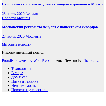
Стало известно о последствиях мощного циклона в Москве
28 июля, 2026
Lenta.ru
Новости Москвы
Московский регион столкнулся с нашествием скворцов
28 июля, 2026
Мослента
Мировые новости
Информационный портал
Proudly powered by WordPress
|
Theme: Newsup by
Themeansar
.
Технологии
В мире
Дом и сад
Наука и техника
Недвижимость
Новости путешествий