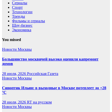
Сериалы
Спорт
Технологии
Тренды
Фильмы и сериалы
Шоу-бизнес
Экономика
You missed
Новости Москвы
Большинство москвичей высоко оценили капремонт
домов
28 июля, 2026
Российская Газета
Новости Москвы
Синоптик Ильин: в выходные в Москве потеплеет до +28
°C
28 июля, 2026
RT на русском
Новости Москвы