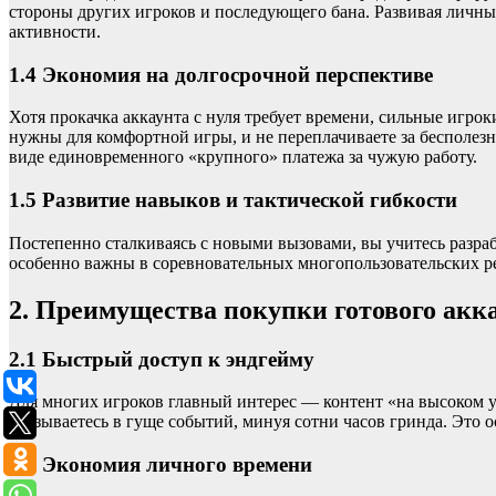
стороны других игроков и последующего бана. Развивая личны
активности.
1.4 Экономия на долгосрочной перспективе
Хотя прокачка аккаунта с нуля требует времени, сильные игро
нужны для комфортной игры, и не переплачиваете за бесполезн
виде единовременного «крупного» платежа за чужую работу.
1.5 Развитие навыков и тактической гибкости
Постепенно сталкиваясь с новыми вызовами, вы учитесь разра
особенно важны в соревновательных многопользовательских ре
2. Преимущества покупки готового акк
2.1 Быстрый доступ к эндгейму
Для многих игроков главный интерес — контент «на высоком 
оказываетесь в гуще событий, минуя сотни часов гринда. Это о
2.2 Экономия личного времени