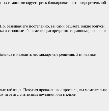
нных и минимизируете риск блокировки из-за подозрительной
Но, развивая его постепенно, вы сами решаете, какие бонусы
ка и сезонные абонементы распределяются равномерно, а не в
 баланса и находить нестандартные решения. Эти навыки
овые таблицы. Покупая прокачанный профиль, вы моментально
азу играть с опытными друзьями или в клане.