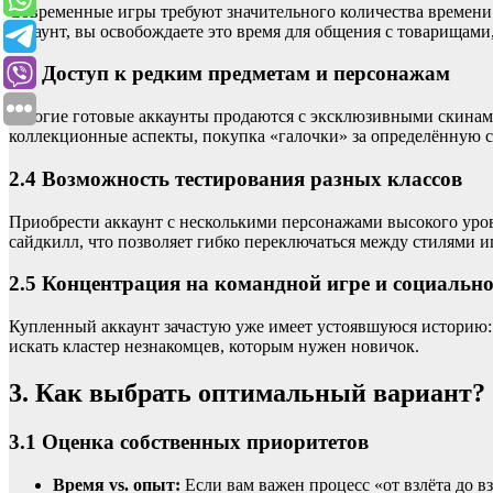
Современные игры требуют значительного количества времени 
аккаунт, вы освобождаете это время для общения с товарищами
2.3 Доступ к редким предметам и персонажам
Многие готовые аккаунты продаются с эксклюзивными скинами
коллекционные аспекты, покупка «галочки» за определённую 
2.4 Возможность тестирования разных классов
Приобрести аккаунт с несколькими персонажами высокого уров
сайдкилл, что позволяет гибко переключаться между стилями и
2.5 Концентрация на командной игре и социальн
Купленный аккаунт зачастую уже имеет устоявшуюся историю: д
искать кластер незнакомцев, которым нужен новичок.
3. Как выбрать оптимальный вариант?
3.1 Оценка собственных приоритетов
Время vs. опыт:
Если вам важен процесс «от взлёта до в