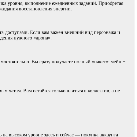
ачка уровня, выполнение ежедневных заданий. Приобретая
 ожидания восстановления энергии.
а-доступами. Если вам важен внешний вид персонажа и
адения нужного «дропа».
мостоятельно. Вы сразу получаете полный «пакет»: мейн +
 чатам. Вам остаётся только влиться в коллектив, а не
ь на высоком уровне здесь и сейчас — покупка аккаунта