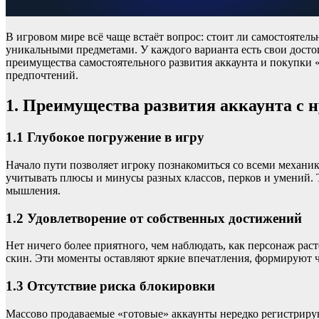
В игровом мире всё чаще встаёт вопрос: стоит ли самостоятел
уникальными предметами. У каждого варианта есть свои достои
преимущества самостоятельного развития аккаунта и покупки 
предпочтений.
1. Преимущества развития аккаунта с 
1.1 Глубокое погружение в игру
Начало пути позволяет игроку познакомиться со всеми механ
учитывать плюсы и минусы разных классов, перков и умений. 
мышления.
1.2 Удовлетворение от собственных достижений
Нет ничего более приятного, чем наблюдать, как персонаж ра
скин. Эти моменты оставляют яркие впечатления, формируют чу
1.3 Отсутствие риска блокировки
Массово продаваемые «готовые» аккаунты нередко регистриру