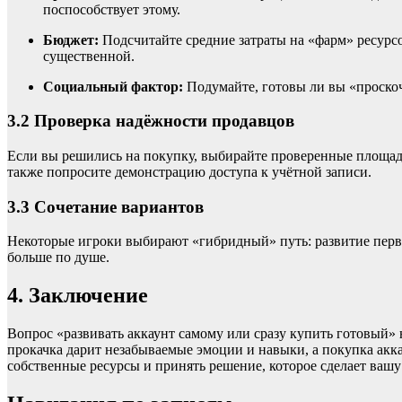
поспособствует этому.
Бюджет:
Подсчитайте средние затраты на «фарм» ресурсо
существенной.
Социальный фактор:
Подумайте, готовы ли вы «проскоч
3.2 Проверка надёжности продавцов
Если вы решились на покупку, выбирайте проверенные площадк
также попросите демонстрацию доступа к учётной записи.
3.3 Сочетание вариантов
Некоторые игроки выбирают «гибридный» путь: развитие первог
больше по душе.
4. Заключение
Вопрос «развивать аккаунт самому или сразу купить готовый» 
прокачка дарит незабываемые эмоции и навыки, а покупка акка
собственные ресурсы и принять решение, которое сделает ва