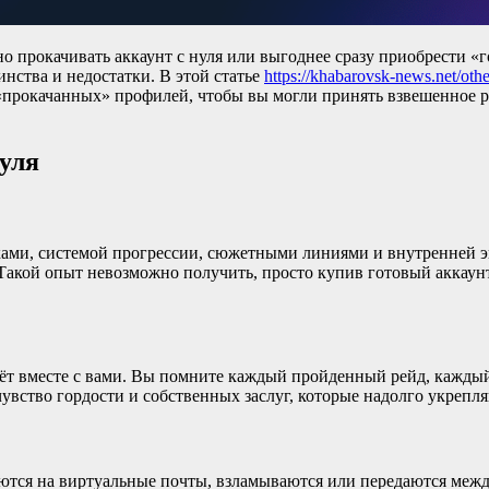
ьно прокачивать аккаунт с нуля или выгоднее сразу приобрести
нства и недостатки. В этой статье
https://khabarovsk-news.net/oth
«прокачанных» профилей, чтобы вы могли принять взвешенное р
нуля
иками, системой прогрессии, сюжетными линиями и внутренней 
Такой опыт невозможно получить, просто купив готовый аккаунт
стёт вместе с вами. Вы помните каждый пройденный рейд, кажд
вство гордости и собственных заслуг, которые надолго укрепля
ются на виртуальные почты, взламываются или передаются межд