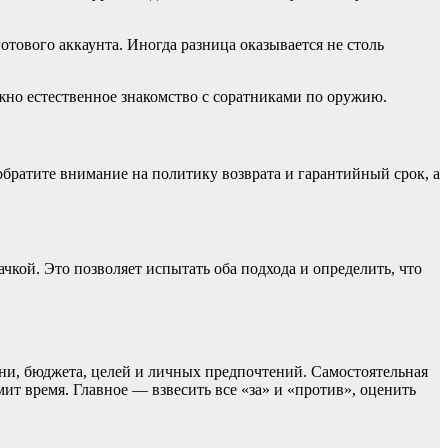
тового аккаунта. Иногда разница оказывается не столь
ажно естественное знакомство с соратниками по оружию.
братите внимание на политику возврата и гарантийный срок, а
чкой. Это позволяет испытать оба подхода и определить, что
ени, бюджета, целей и личных предпочтений. Самостоятельная
ит время. Главное — взвесить все «за» и «против», оценить