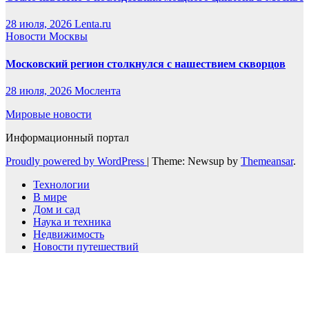
28 июля, 2026
Lenta.ru
Новости Москвы
Московский регион столкнулся с нашествием скворцов
28 июля, 2026
Мослента
Мировые новости
Информационный портал
Proudly powered by WordPress
|
Theme: Newsup by
Themeansar
.
Технологии
В мире
Дом и сад
Наука и техника
Недвижимость
Новости путешествий