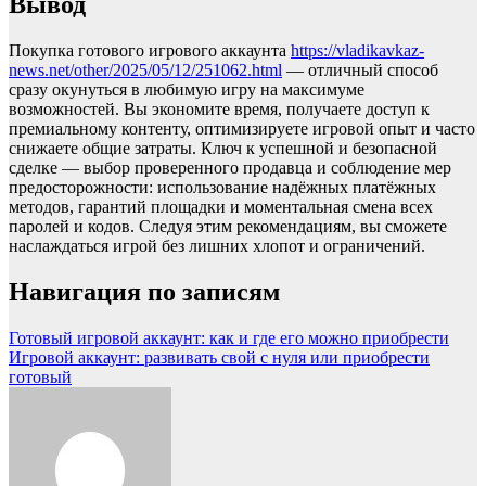
Вывод
Покупка готового игрового аккаунта
https://vladikavkaz-
news.net/other/2025/05/12/251062.html
— отличный способ
сразу окунуться в любимую игру на максимуме
возможностей. Вы экономите время, получаете доступ к
премиальному контенту, оптимизируете игровой опыт и часто
снижаете общие затраты. Ключ к успешной и безопасной
сделке — выбор проверенного продавца и соблюдение мер
предосторожности: использование надёжных платёжных
методов, гарантий площадки и моментальная смена всех
паролей и кодов. Следуя этим рекомендациям, вы сможете
наслаждаться игрой без лишних хлопот и ограничений.
Навигация по записям
Готовый игровой аккаунт: как и где его можно приобрести
Игровой аккаунт: развивать свой с нуля или приобрести
готовый