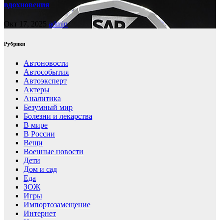
вдохновения
Окт 17, 2025
admin
Рубрики
Автоновости
Автособытия
Автоэксперт
Актеры
Аналитика
Безумный мир
Болезни и лекарства
В мире
В России
Вещи
Военные новости
Дети
Дом и сад
Еда
ЗОЖ
Игры
Импортозамещение
Интернет