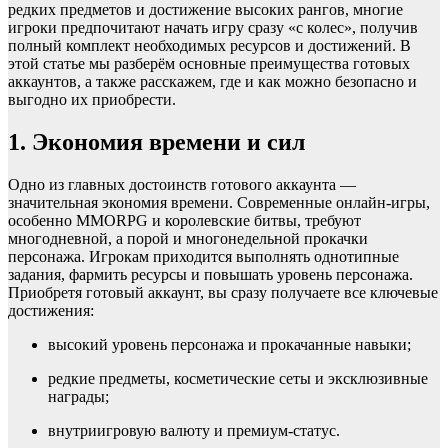
редких предметов и достижение высоких рангов, многие
игроки предпочитают начать игру сразу «с колес», получив
полный комплект необходимых ресурсов и достижений. В
этой статье мы разберём основные преимущества готовых
аккаунтов, а также расскажем, где и как можно безопасно и
выгодно их приобрести.
1. Экономия времени и сил
Одно из главных достоинств готового аккаунта —
значительная экономия времени. Современные онлайн-игры,
особенно MMORPG и королевские битвы, требуют
многодневной, а порой и многонедельной прокачки
персонажа. Игрокам приходится выполнять однотипные
задания, фармить ресурсы и повышать уровень персонажа.
Приобретя готовый аккаунт, вы сразу получаете все ключевые
достижения:
высокий уровень персонажа и прокачанные навыки;
редкие предметы, косметические сеты и эксклюзивные
награды;
внутриигровую валюту и премиум-статус.