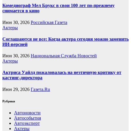
Комедиограф Мел Брукс в свои 100 лет по-прежнему
снимается в кино
Июн 30, 2026
Российская Газета
Актеры
Соглашаются не все: Когда актера сегодня можно заменить
ИИ-версией
Июн 30, 2026
Национальная Служба Новостей
Актеры
Актриса Уайлд пожаловалась на неэтичную критику от
кастинг-директора
Июн 29, 2026
Газета.Ru
Рубрики
Автоновости
Автособытия
Автоэксперт
Актеры