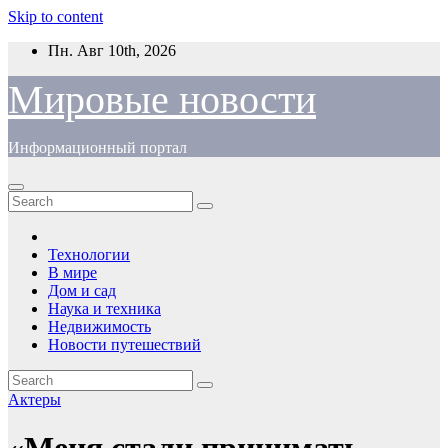
Skip to content
Пн. Авг 10th, 2026
Мировые новости
Информационный портал
Технологии
В мире
Дом и сад
Наука и техника
Недвижимость
Новости путешествий
Актеры