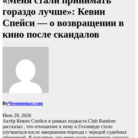
«Меня стали принимать
гораздо лучше»: Кевин
Спейси — о возвращении в
кино после скандалов
By
Чемпионат.com
Июн 29, 2026
Актёр Кевин Спейси в рамках подкаста Club Random
рассказал , что отношение к нему в Голливуде стало
улучшаться после завершения периода с чередой судебных
обвинений. Я чувствую, что меня стали принимать гораздо