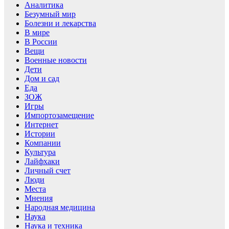
Аналитика
Безумный мир
Болезни и лекарства
В мире
В России
Вещи
Военные новости
Дети
Дом и сад
Еда
ЗОЖ
Игры
Импортозамещение
Интернет
Истории
Компании
Культура
Лайфхаки
Личный счет
Люди
Места
Мнения
Народная медицина
Наука
Наука и техника